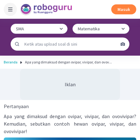
Masuk
Beranda
Apa yang dimaksud dengan ovipar, vivipar, dan ovov...
Iklan
Pertanyaan
Apa yang dimaksud dengan ovipar, vivipar, dan ovovivipar?
Kemudian, sebutkan contoh hewan ovipar, vivipar, dan
ovovivipar!