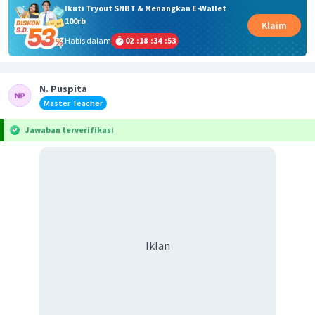
Ikuti Tryout SNBT & Menangkan E-Wallet
100rb
Klaim
Habis dalam
02
:
18
:
34
:
52
N. Puspita
Master Teacher
Jawaban terverifikasi
Iklan