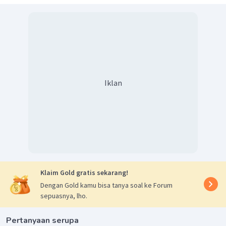
Iklan
Klaim Gold gratis sekarang!
Dengan Gold kamu bisa tanya soal ke Forum
sepuasnya, lho.
Pertanyaan serupa