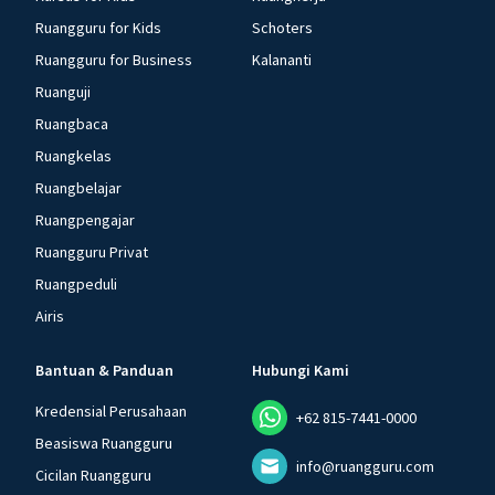
Ruangguru for Kids
Schoters
Ruangguru for Business
Kalananti
Ruanguji
Ruangbaca
Ruangkelas
Ruangbelajar
Ruangpengajar
Ruangguru Privat
Ruangpeduli
Airis
Bantuan & Panduan
Hubungi Kami
Kredensial Perusahaan
+62 815-7441-0000
Beasiswa Ruangguru
info@ruangguru.com
Cicilan Ruangguru