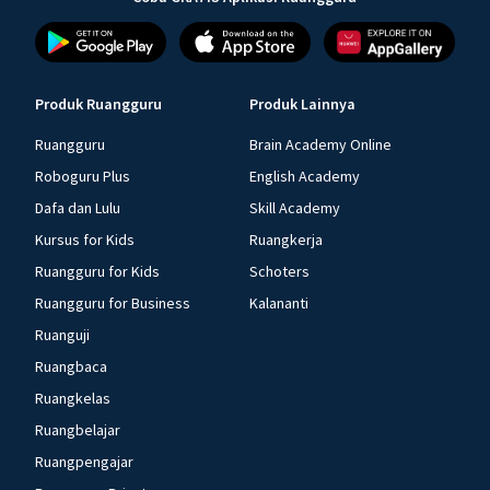
Produk Ruangguru
Produk Lainnya
Ruangguru
Brain Academy Online
Roboguru Plus
English Academy
Dafa dan Lulu
Skill Academy
Kursus for Kids
Ruangkerja
Ruangguru for Kids
Schoters
Ruangguru for Business
Kalananti
Ruanguji
Ruangbaca
Ruangkelas
Ruangbelajar
Ruangpengajar