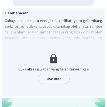
Pembahasan
Cahaya adalah suatu energi tak terlihat, yaitu gelombang
elektromagnetik yang dapat ditangkap oleh mata. Sumber
cahaya alami adalah sumber cahaya yang tidak dibuat oleh
manusia atau sumber cahaya yang ada karena itu
merupakan ciptaan langsung dari Tuhan. Matahari adalah
salah satu sumber cahaya alami. Contoh : matahari,
kunang-kunang.
Dengan demikian, cahaya adalah suatu energi tak
terlihat, dua sumber energi alami adalah matahari dan
Buka akses jawaban yang telah terverifikasi
kunang-kunang.
Lihat Iklan