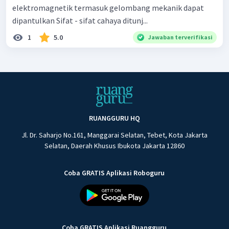
elektromagnetik termasuk gelombang mekanik dapat
dipantulkan Sifat - sifat cahaya ditunj...
1
5.0
Jawaban terverifikasi
RUANGGURU HQ
Jl. Dr. Saharjo No.161, Manggarai Selatan, Tebet, Kota Jakarta
Selatan, Daerah Khusus Ibukota Jakarta 12860
Coba GRATIS Aplikasi Roboguru
Coba GRATIS Aplikasi Ruangguru