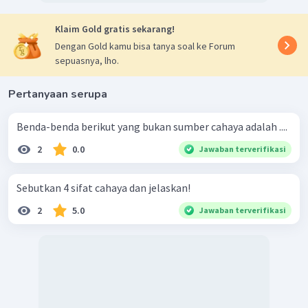
Klaim Gold gratis sekarang!
Dengan Gold kamu bisa tanya soal ke Forum
sepuasnya, lho.
Pertanyaan serupa
Benda-benda berikut yang bukan sumber cahaya adalah ....
2
0.0
Jawaban terverifikasi
Sebutkan 4 sifat cahaya dan jelaskan!
2
5.0
Jawaban terverifikasi