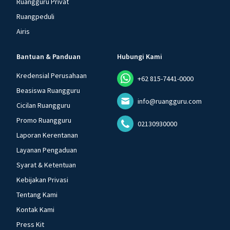
Ruangguru Privat
Ruangpeduli
Airis
Bantuan & Panduan
Hubungi Kami
Kredensial Perusahaan
+62 815-7441-0000
Beasiswa Ruangguru
info@ruangguru.com
Cicilan Ruangguru
Promo Ruangguru
02130930000
Laporan Kerentanan
Layanan Pengaduan
Syarat & Ketentuan
Kebijakan Privasi
Tentang Kami
Kontak Kami
Press Kit