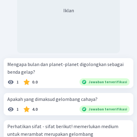
Iklan
Mengapa bulan dan planet-planet digolongkan sebagai
benda gelap?
1
0.0
Jawaban terverifikasi
Apakah yang dimaksud gelombang cahaya?
1
4.0
Jawaban terverifikasi
Perhatikan sifat - sifat berikut! memerlukan medium
untuk merambat merupakan gelombang