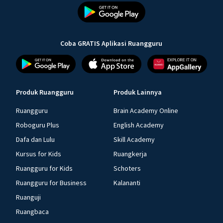
Coba GRATIS Aplikasi Ruangguru
Produk Ruangguru
Produk Lainnya
Ruangguru
Brain Academy Online
Roboguru Plus
English Academy
Dafa dan Lulu
Skill Academy
Kursus for Kids
Ruangkerja
Ruangguru for Kids
Schoters
Ruangguru for Business
Kalananti
Ruanguji
Ruangbaca