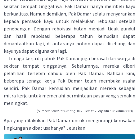
sekitar tempat tinggalnya. Pak Damar hanya membeli kayu
berkualitas. Namun demikian, Pak Damar selalu menyarankan
kepada pemasok kayu untuk melakukan reboisasi setelah
penebangan. Dengan reboisasi hutan menjadi tidak gundul
dan hasil reboisasi beberapa tahun kemudian dapat
dimanfaatkan lagi, di antaranya pohon dapat ditebang dan
kayunya dapat digunakan lagi.
Tenaga kerja di pabrik Pak Damar juga berasal dari warga di
sekitar tempat tinggalnya. Sebelumnya, mereka diberi
pelatihan terlebih dahulu oleh Pak Damar. Bahkan kini,
beberapa tenaga kerja Pak Damar telah membuka usaha
sendiri. Pak Damar kemudian menjadikan mereka sebagai
mitra kerja untuk memenuhi permintaan pasar yang semakin
meningkat.
(Sumber:
Sehat itu Penting
. Buku Tematik Terpadu Kurikulum 2013)
Apa yang dilakukan Pak Damar untuk mengurangi kerusakan
lingkungan akibat usahanya? Jelaskan!