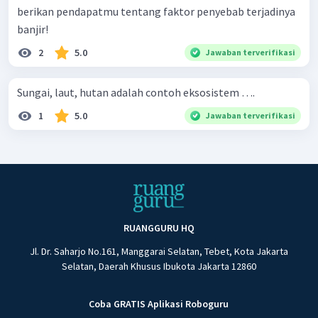
berikan pendapatmu tentang faktor penyebab terjadinya
banjir!
2
5.0
Jawaban terverifikasi
Sungai, laut, hutan adalah contoh eksosistem ….
1
5.0
Jawaban terverifikasi
RUANGGURU HQ
Jl. Dr. Saharjo No.161, Manggarai Selatan, Tebet, Kota Jakarta
Selatan, Daerah Khusus Ibukota Jakarta 12860
Coba GRATIS Aplikasi Roboguru