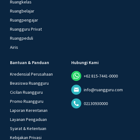
Ruangkelas
Ruangbelajar
Ruangpengajar
Ruangguru Privat
Ruangpeduli
Airis
Bantuan & Panduan
Hubungi Kami
Kredensial Perusahaan
+62 815-7441-0000
Beasiswa Ruangguru
info@ruangguru.com
Cicilan Ruangguru
Promo Ruangguru
02130930000
Laporan Kerentanan
Layanan Pengaduan
Syarat & Ketentuan
Kebijakan Privasi