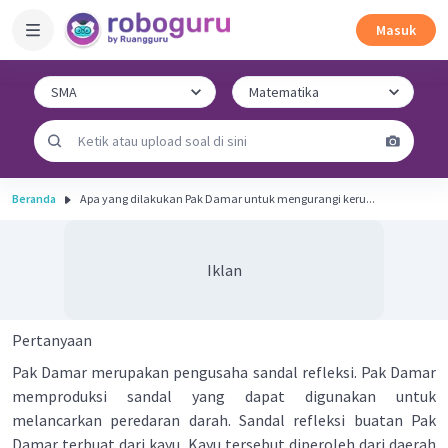
Masuk
Beranda
Apa yang dilakukan Pak Damar untuk mengurangi keru...
Iklan
Pertanyaan
Pak Damar merupakan pengusaha sandal refleksi. Pak Damar
memproduksi sandal yang dapat digunakan untuk
melancarkan peredaran darah. Sandal refleksi buatan Pak
Damar terbuat dari kayu. Kayu tersebut diperoleh dari daerah