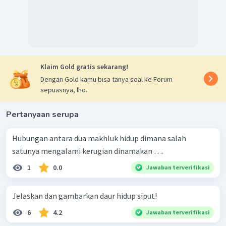
Klaim Gold gratis sekarang!
Dengan Gold kamu bisa tanya soal ke Forum
sepuasnya, lho.
Pertanyaan serupa
Hubungan antara dua makhluk hidup dimana salah
satunya mengalami kerugian dinamakan ….
1
0.0
Jawaban terverifikasi
Jelaskan dan gambarkan daur hidup siput!
6
4.2
Jawaban terverifikasi