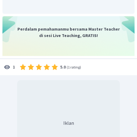
Perdalam pemahamanmu bersama Master Teacher
di sesi Live Teaching, GRATIS!
5.0
1
(
1 rating
)
Iklan