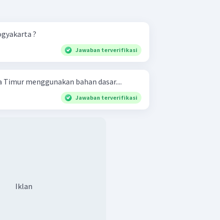
ogyakarta ?
Jawaban terverifikasi
a Timur menggunakan bahan dasar....
Jawaban terverifikasi
Iklan