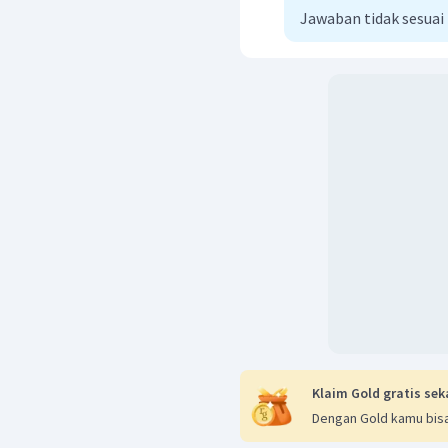
Jawaban tidak sesuai
Klaim Gold gratis sek
Dengan Gold kamu bisa