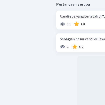
Pertanyaan serupa
Candi apa yang terletak di Y
16
1.0
Sebagian besar candi di Jaw
1
5.0