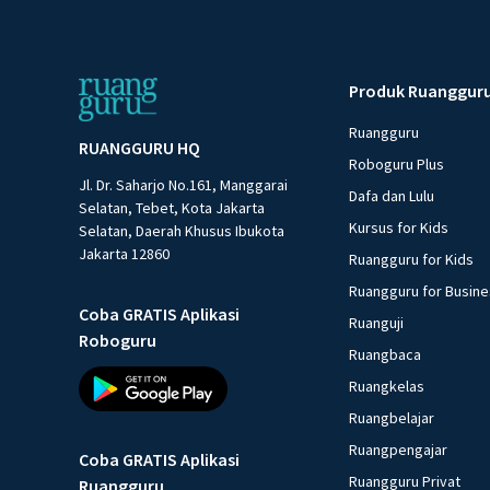
Produk Ruanggur
Ruangguru
RUANGGURU HQ
Roboguru Plus
Jl. Dr. Saharjo No.161, Manggarai
Dafa dan Lulu
Selatan, Tebet, Kota Jakarta
Kursus for Kids
Selatan, Daerah Khusus Ibukota
Jakarta 12860
Ruangguru for Kids
Ruangguru for Busin
Coba GRATIS Aplikasi
Ruanguji
Roboguru
Ruangbaca
Ruangkelas
Ruangbelajar
Ruangpengajar
Coba GRATIS Aplikasi
Ruangguru Privat
Ruangguru