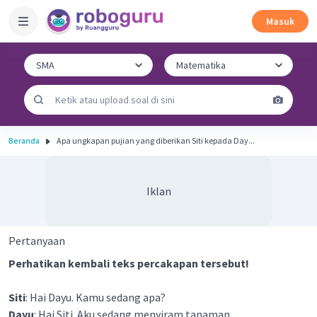
Masuk
Beranda
Apa ungkapan pujian yang diberikan Siti kepada Day...
Iklan
Pertanyaan
Perhatikan kembali teks percakapan tersebut!
Siti
: Hai Dayu. Kamu sedang apa?
Dayu
: Hai Siti. Aku sedang menyiram tanaman.