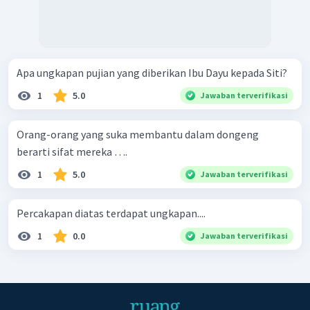
Apa ungkapan pujian yang diberikan Ibu Dayu kepada Siti?
1
5.0
Jawaban terverifikasi
Orang-orang yang suka membantu dalam dongeng
berarti sifat mereka ….
1
5.0
Jawaban terverifikasi
Percakapan diatas terdapat ungkapan....
1
0.0
Jawaban terverifikasi