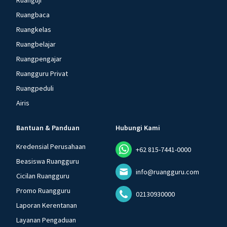
Ruanguji
Ruangbaca
Ruangkelas
Ruangbelajar
Ruangpengajar
Ruangguru Privat
Ruangpeduli
Airis
Bantuan & Panduan
Hubungi Kami
Kredensial Perusahaan
+62 815-7441-0000
Beasiswa Ruangguru
info@ruangguru.com
Cicilan Ruangguru
Promo Ruangguru
02130930000
Laporan Kerentanan
Layanan Pengaduan