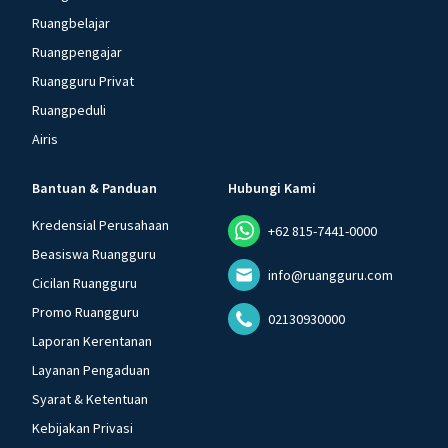
Ruangbelajar
Ruangpengajar
Ruangguru Privat
Ruangpeduli
Airis
Bantuan & Panduan
Hubungi Kami
Kredensial Perusahaan
+62 815-7441-0000
Beasiswa Ruangguru
info@ruangguru.com
Cicilan Ruangguru
Promo Ruangguru
02130930000
Laporan Kerentanan
Layanan Pengaduan
Syarat & Ketentuan
Kebijakan Privasi