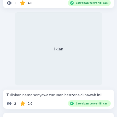
1
4.6
Jawaban terverifikasi
Iklan
Tuliskan nama senyawa turunan benzena di bawah ini!
2
0.0
Jawaban terverifikasi