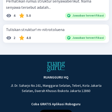
Perhatikan rumus struktur senyawaberikut. Nama
senyawa tersebut adalah...
4
5.0
Jawaban terverifikasi
Tuliskan struktur! m-nitrotoluena
2
4.8
Jawaban terverifikasi
RUANGGURU HQ
Jl. Dr. Saharjo No.161, Manggarai Selatan, Tebet, Kota Jakarta
Selatan, Daerah Khusus Ibukota Jakarta 12860
Coba GRATIS Aplikasi Roboguru