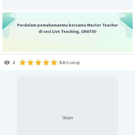
Perdalam pemahamanmu bersama Master Teacher
di sesi Live Teaching, GRATIS!
5.0
2
(
2 rating
)
Iklan