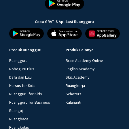
Coba GRATIS Aplikasi Ruangguru
Produk Ruangguru
Produk Lainnya
Ruangguru
Brain Academy Online
Roboguru Plus
English Academy
Dafa dan Lulu
Skill Academy
Kursus for Kids
Ruangkerja
Ruangguru for Kids
Schoters
Ruangguru for Business
Kalananti
Ruanguji
Ruangbaca
Ruangkelas