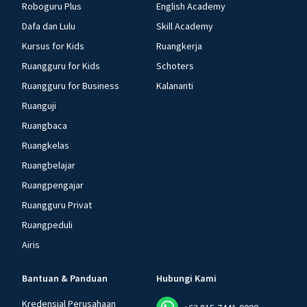
Roboguru Plus
English Academy
Dafa dan Lulu
Skill Academy
Kursus for Kids
Ruangkerja
Ruangguru for Kids
Schoters
Ruangguru for Business
Kalananti
Ruanguji
Ruangbaca
Ruangkelas
Ruangbelajar
Ruangpengajar
Ruangguru Privat
Ruangpeduli
Airis
Bantuan & Panduan
Hubungi Kami
Kredensial Perusahaan