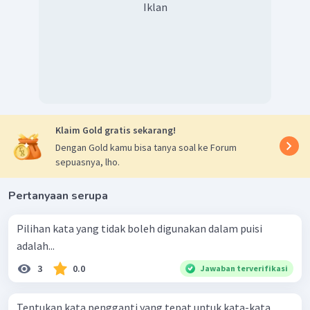
Iklan
Klaim Gold gratis sekarang!
Dengan Gold kamu bisa tanya soal ke Forum
sepuasnya, lho.
Pertanyaan serupa
Pilihan kata yang tidak boleh digunakan dalam puisi
adalah...
3
0.0
Jawaban terverifikasi
Tentukan kata pengganti yang tepat untuk kata-kata