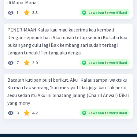
di Mana-Mana !
1
3.5
Jawaban terverifikasi
PENERIMAAN Kalau kau mau kuterima kau kembali
Dengan sepenuh hati Aku masih tetap sendiri Ku tahu kau
bukan yang dulu lagi Bak kembang sari sudah terbagi
Jangan tunduk! Tentang aku denga...
7
3.0
Jawaban terverifikasi
Bacalah kutipan puisi berikut. Aku · Kalau sampai waktuku
Ku mau tak seorang 'kan merayu Tidak juga kau Tak perlu
sedu sedan itu Aku ini binatang jalang (Chairil Anwar) Diksi
yang meny...
3
4.2
Jawaban terverifikasi