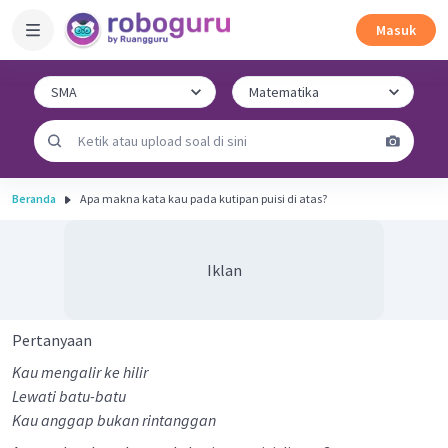
Masuk
Beranda
Apa makna kata kau pada kutipan puisi di atas?
Iklan
Pertanyaan
Kau mengalir ke hilir
Lewati batu-batu
Kau anggap bukan rintanggan