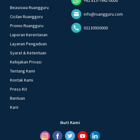
+62 815-7441-0000
Beasiswa Ruangguru
info@ruangguru.com
Cicilan Ruangguru
Promo Ruangguru
02130930000
Laporan Kerentanan
Layanan Pengaduan
Syarat & Ketentuan
Kebijakan Privasi
Tentang Kami
Kontak Kami
Press Kit
Bantuan
Karir
Ikuti Kami