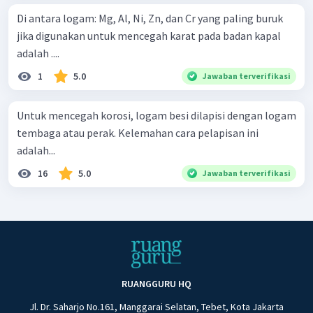
Di antara logam: Mg, Al, Ni, Zn, dan Cr yang paling buruk
jika digunakan untuk mencegah karat pada badan kapal
adalah ....
1
5.0
Jawaban terverifikasi
Untuk mencegah korosi, logam besi dilapisi dengan logam
tembaga atau perak. Kelemahan cara pelapisan ini
adalah...
16
5.0
Jawaban terverifikasi
RUANGGURU HQ
Jl. Dr. Saharjo No.161, Manggarai Selatan, Tebet, Kota Jakarta