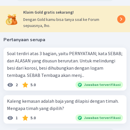
Klaim Gold gratis sekarang!
Dengan Gold kamu bisa tanya soal ke Forum
sepuasnya, lho.
Pertanyaan serupa
Soal terdiri atas 3 bagian, yaitu PERNYATAAN; kata SEBAB;
dan ALASAN yang disusun berurutan. Untuk melindungi
besi dari korosi, besi dihubungkan dengan logam
tembaga. SEBAB Tembaga akan menj...
2
5.0
Jawaban terverifikasi
Kaleng kemasan adalah baja yang dilapisi dengan timah.
Mengapa timah yang dipilih?
1
5.0
Jawaban terverifikasi