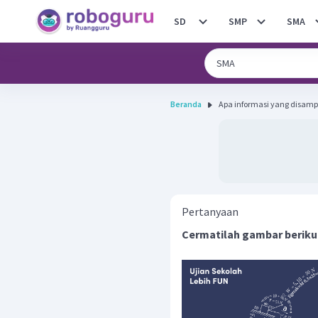
SD
SMP
SMA
Beranda
Apa informasi yang disamp
Pertanyaan
Cermatilah gambar beriku