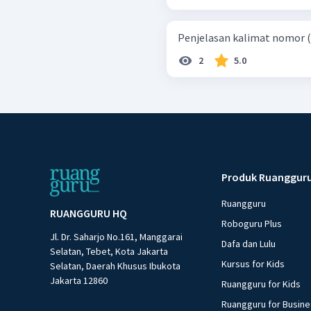
Penjelasan kalimat nomor (3)
2
5.0
Produk Ruanggur
Ruangguru
RUANGGURU HQ
Roboguru Plus
Jl. Dr. Saharjo No.161, Manggarai
Dafa dan Lulu
Selatan, Tebet, Kota Jakarta
Kursus for Kids
Selatan, Daerah Khusus Ibukota
Jakarta 12860
Ruangguru for Kids
Ruangguru for Busin