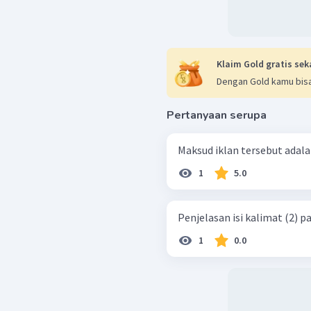
Klaim Gold gratis sek
Dengan Gold kamu bisa
Pertanyaan serupa
Maksud iklan tersebut adalah
1
5.0
Penjelasan isi kalimat (2) pa
1
0.0