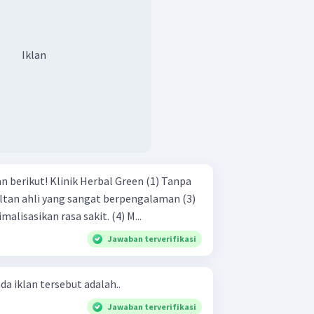
Iklan
bal Green (1) Tanpa
Dapat dengan cepat meminimalisasikan rasa sakit. (4) M...
Jawaban terverifikasi
da iklan tersebut adalah..
Jawaban terverifikasi