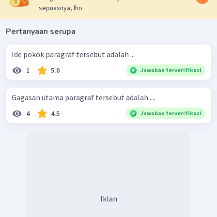
sepuasnya, lho.
Pertanyaan serupa
Ide pokok paragraf tersebut adalah ...
1
5.0
Jawaban terverifikasi
Gagasan utama paragraf tersebut adalah ....
4
4.5
Jawaban terverifikasi
Iklan