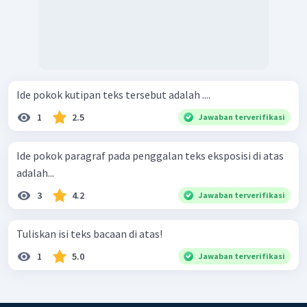
Ide pokok kutipan teks tersebut adalah ....
1
2.5
Jawaban terverifikasi
Ide pokok paragraf pada penggalan teks eksposisi di atas
adalah...
3
4.2
Jawaban terverifikasi
Tuliskan isi teks bacaan di atas!
1
5.0
Jawaban terverifikasi