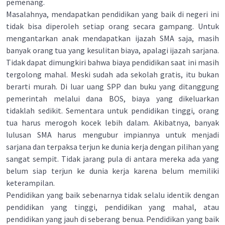
pemenang.
Masalahnya, mendapatkan pendidikan yang baik di negeri ini
tidak bisa diperoleh setiap orang secara gampang. Untuk
mengantarkan anak mendapatkan ijazah SMA saja, masih
banyak orang tua yang kesulitan biaya, apalagi ijazah sarjana.
Tidak dapat dimungkiri bahwa biaya pendidikan saat ini masih
tergolong mahal. Meski sudah ada sekolah gratis, itu bukan
berarti murah. Di luar uang SPP dan buku yang ditanggung
pemerintah melalui dana BOS, biaya yang dikeluarkan
tidaklah sedikit. Sementara untuk pendidikan tinggi, orang
tua harus merogoh kocek lebih dalam. Akibatnya, banyak
lulusan SMA harus mengubur impiannya untuk menjadi
sarjana dan terpaksa terjun ke dunia kerja dengan pilihan yang
sangat sempit. Tidak jarang pula di antara mereka ada yang
belum siap terjun ke dunia kerja karena belum memiliki
keterampilan.
Pendidikan yang baik sebenarnya tidak selalu identik dengan
pendidikan yang tinggi, pendidikan yang mahal, atau
pendidikan yang jauh di seberang benua. Pendidikan yang baik