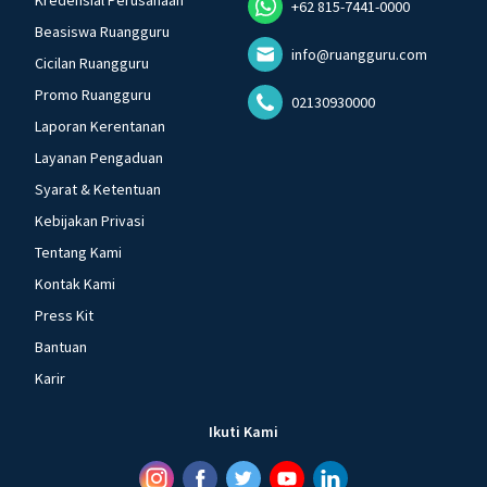
Kredensial Perusahaan
+62 815-7441-0000
Beasiswa Ruangguru
info@ruangguru.com
Cicilan Ruangguru
Promo Ruangguru
02130930000
Laporan Kerentanan
Layanan Pengaduan
Syarat & Ketentuan
Kebijakan Privasi
Tentang Kami
Kontak Kami
Press Kit
Bantuan
Karir
Ikuti Kami