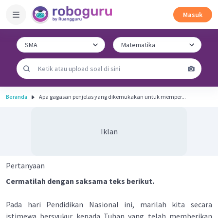
Masuk
Beranda
Apa gagasan penjelas yang dikemukakan untuk memper...
Iklan
Pertanyaan
Cermatilah dengan saksama teks berikut.
Pada hari Pendidikan Nasional ini, marilah kita secara
istimewa bersyukur kepada Tuhan yang telah memberikan