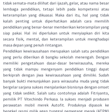
tidak semata-mata dilihat dari ijazah, gelar, atau nama besar
lembaga pendidikan, tetapi lebih pada kompetensi atau
keterampilan yang dikuasai. Maka dari itu, hal yang tidak
kalah penting untuk diperhatikan adalah cara memilih
pendidikan yang benar-benar memberikan keterampilan yang
siap pakai. Hal ini diperlukan untuk menyiapkan diri kita
secara fisik, mental, dan keterampilan untuk menghadapi
masa depan yang penuh rintangan.
Pendidikan kewirausahaan merupakan salah satu pendidikan
yang perlu diberikan di bangku sekolah menengah. Dengan
memiliki pengetahuan dasar-dasar berwirausaha, mereka
yang tidak mampu mengenyam pendidikan tinggi dapat
berkiprah dengan jiwa kewirausahaan yang dimiliki. Sudah
banyak bukti menunjukkan para wirausaha muda yang tidak
bergelar sarjana sukses menjalankan bisnisnya dengan omset
yang tidak sedikit. Salah satu contohnya adalah Fitriyanto,
pemilik PT Vitechindo Perkasa. Ia sukses menjadi produsen
perawatan mobil merek Autofit. Produknya dipasok ke
bengkel resmi milik agen tunggal pemegang merek (ATPM)