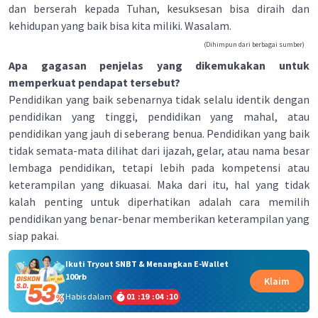
dan berserah kepada Tuhan, kesuksesan bisa diraih dan
kehidupan yang baik bisa kita miliki. Wasalam.
(Dihimpun dari berbagai sumber)
Apa gagasan penjelas yang dikemukakan untuk
memperkuat pendapat tersebut?
Pendidikan yang baik sebenarnya tidak selalu identik dengan
pendidikan yang tinggi, pendidikan yang mahal, atau
pendidikan yang jauh di seberang benua. Pendidikan yang baik
tidak semata-mata dilihat dari ijazah, gelar, atau nama besar
lembaga pendidikan, tetapi lebih pada kompetensi atau
keterampilan yang dikuasai. Maka dari itu, hal yang tidak
kalah penting untuk diperhatikan adalah cara memilih
pendidikan yang benar-benar memberikan keterampilan yang
siap pakai.
Ikuti Tryout SNBT & Menangkan E-Wallet
100rb
Klaim
Habis dalam
01
:
19
:
04
:
09