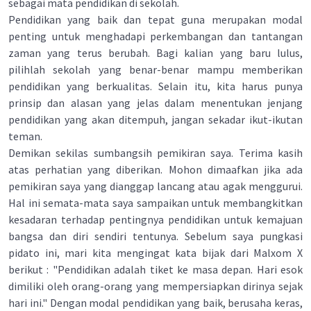
sebagai mata pendidikan di sekolah.
Pendidikan yang baik dan tepat guna merupakan modal
penting untuk menghadapi perkembangan dan tantangan
zaman yang terus berubah. Bagi kalian yang baru lulus,
pilihlah sekolah yang benar-benar mampu memberikan
pendidikan yang berkualitas. Selain itu, kita harus punya
prinsip dan alasan yang jelas dalam menentukan jenjang
pendidikan yang akan ditempuh, jangan sekadar ikut-ikutan
teman.
Demikan sekilas sumbangsih pemikiran saya. Terima kasih
atas perhatian yang diberikan. Mohon dimaafkan jika ada
pemikiran saya yang dianggap lancang atau agak menggurui.
Hal ini semata-mata saya sampaikan untuk membangkitkan
kesadaran terhadap pentingnya pendidikan untuk kemajuan
bangsa dan diri sendiri tentunya. Sebelum saya pungkasi
pidato ini, mari kita mengingat kata bijak dari Malxom X
berikut : "Pendidikan adalah tiket ke masa depan. Hari esok
dimiliki oleh orang-orang yang mempersiapkan dirinya sejak
hari ini." Dengan modal pendidikan yang baik, berusaha keras,