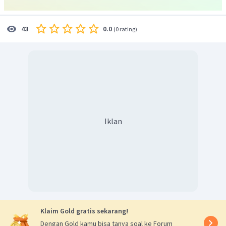
mendatang
.
0.0
43
(
0 rating
)
Iklan
Klaim Gold gratis sekarang!
Dengan Gold kamu bisa tanya soal ke Forum