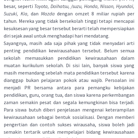
besar, seperti
Toyota, Daihatsu, /suzu, Honda, Nissan, Hyundai,
Suzuki, Kia,
dan
Mazda
dengan omzet 8 miliar rupiah per
tahun. Mereka yang tidak bersekolah tinggi tetapi mencapai
kesuksesan yang besar tersebut berarti telah mempersiapkan
diri sejak awal untuk menghadapi hari mendatang.
Sayangnya, masih ada saja pihak yang tidak menyadari arti
penting pendidikan kewirausahaan tersebut. Belum semua
sekolah memasukkan pendidikan kewirausahaan dalam
muatan kurikulum sekolah. Di sisi lain, banyak siswa yang
masih memandang sebelah mata pendidikan tersebut karena
dianggap bukan pelajaran pokok atau wajib. Persoalan ini
menjadi PR bersama antara para pemangku kebijakan
pendidikan, guru, orang tua, dan siswa karena perkembangan
zaman semakin pesat dan segala kemungkinan bisa terjadi.
Para siswa butuh diberi penjelasan mengenai keterampilan
kewirausahaan sebagai bentuk sosialisasi. Dengan memberi
pengertian dan contoh sukses wirausaha, siswa boleh jadi
semakin tertarik untuk mempelajari bidang kewirausahaan