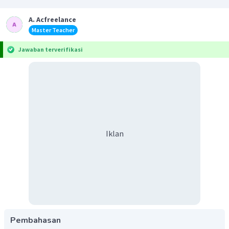
A. Acfreelance
Master Teacher
Jawaban terverifikasi
Iklan
Pembahasan