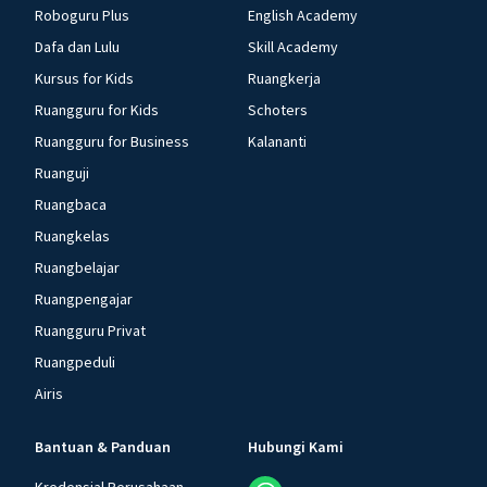
Roboguru Plus
English Academy
Dafa dan Lulu
Skill Academy
Kursus for Kids
Ruangkerja
Ruangguru for Kids
Schoters
Ruangguru for Business
Kalananti
Ruanguji
Ruangbaca
Ruangkelas
Ruangbelajar
Ruangpengajar
Ruangguru Privat
Ruangpeduli
Airis
Bantuan & Panduan
Hubungi Kami