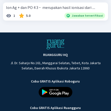
Ion Ag + dan PO 4 3 − ​ merupakan hasil ionisasi dari ....
1
5.0
Jawaban terverifikasi
RUANGGURU HQ
Jl. Dr. Saharjo No.161, Manggarai Selatan, Tebet, Kota Jakarta
Selatan, Daerah Khusus Ibukota Jakarta 12860
Coba GRATIS Aplikasi Roboguru
Coba GRATIS Aplikasi Ruangguru