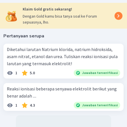
Klaim Gold gratis sekarang!
Dengan Gold kamu bisa tanya soal ke Forum
sepuasnya, lho.
Pertanyaan serupa
Diketahui larutan Natrium klorida, natrium hidroksida,
asam nitrat, etanol dan urea. Tuliskan reaksi ionisasi pula
larutan yang termasuk elektrolit!
1
5.0
Jawaban terverifikasi
Reaksi ionisasi beberapa senyawa elektrolit berikut yang
benar adalah ....
1
4.3
Jawaban terverifikasi