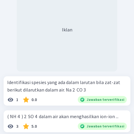
Iklan
Identifikasi spesies yang ada dalam larutan bila zat-zat
berikut dilarutkan dalam air. Na 2 ​ CO 3 ​
1
0.0
Jawaban terverifikasi
( NH 4 ​ ) 2 ​ SO 4 ​ dalam air akan menghasilkan ion-ion ...
3
5.0
Jawaban terverifikasi