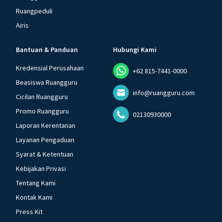
Ruangpeduli
Airis
Bantuan & Panduan
Hubungi Kami
Kredensial Perusahaan
+62 815-7441-0000
Beasiswa Ruangguru
info@ruangguru.com
Cicilan Ruangguru
Promo Ruangguru
02130930000
Laporan Kerentanan
Layanan Pengaduan
Syarat & Ketentuan
Kebijakan Privasi
Tentang Kami
Kontak Kami
Press Kit