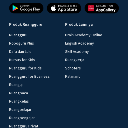
Produk Ruangguru
Produk Lainnya
Ruangguru
Brain Academy Online
Roboguru Plus
English Academy
Dafa dan Lulu
Skill Academy
Kursus for Kids
Ruangkerja
Ruangguru for Kids
Schoters
Ruangguru for Business
Kalananti
Ruanguji
Ruangbaca
Ruangkelas
Ruangbelajar
Ruangpengajar
Ruangguru Privat