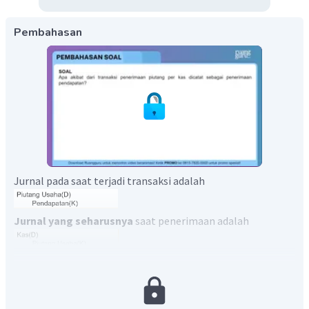
Pembahasan
Jurnal pada saat terjadi transaksi adalah
Jurnal yang seharusnya
saat penerimaan adalah
Namun terjadi
kesalahan pencatatan menjadi
Karena kesalahan pencatatan ini maka mengakibatkan: