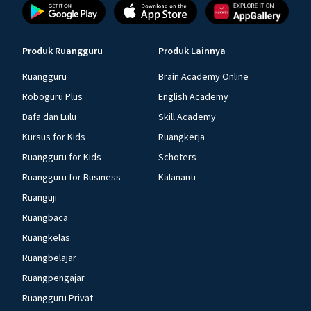
Produk Ruangguru
Produk Lainnya
Ruangguru
Brain Academy Online
Roboguru Plus
English Academy
Dafa dan Lulu
Skill Academy
Kursus for Kids
Ruangkerja
Ruangguru for Kids
Schoters
Ruangguru for Business
Kalananti
Ruanguji
Ruangbaca
Ruangkelas
Ruangbelajar
Ruangpengajar
Ruangguru Privat