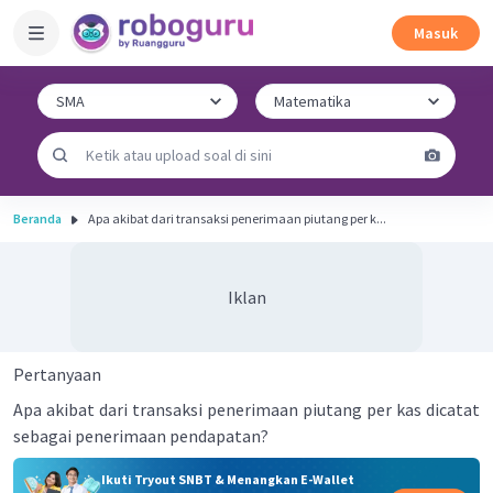
Masuk
Beranda
Apa akibat dari transaksi penerimaan piutang per k...
Iklan
Pertanyaan
Apa akibat dari transaksi penerimaan piutang per kas dicatat
sebagai penerimaan pendapatan?
Ikuti Tryout SNBT & Menangkan E-Wallet