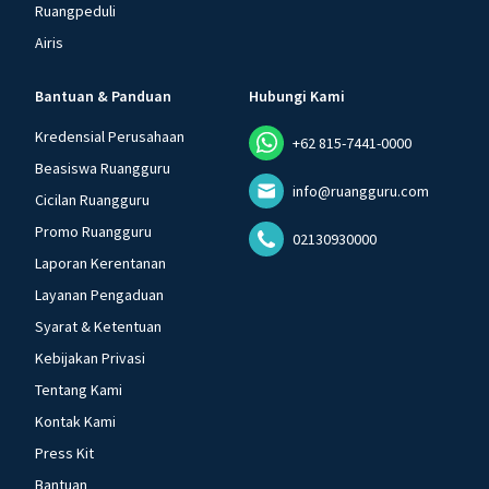
Ruangpeduli
Airis
Bantuan & Panduan
Hubungi Kami
Kredensial Perusahaan
+62 815-7441-0000
Beasiswa Ruangguru
info@ruangguru.com
Cicilan Ruangguru
Promo Ruangguru
02130930000
Laporan Kerentanan
Layanan Pengaduan
Syarat & Ketentuan
Kebijakan Privasi
Tentang Kami
Kontak Kami
Press Kit
Bantuan