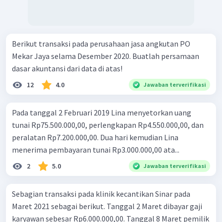
Berikut transaksi pada perusahaan jasa angkutan PO
Mekar Jaya selama Desember 2020. Buatlah persamaan
dasar akuntansi dari data di atas!
12
4.0
Jawaban terverifikasi
Pada tanggal 2 Februari 2019 Lina menyetorkan uang
tunai Rp75.500.000,00, perlengkapan Rp4.550.000,00, dan
peralatan Rp7.200.000,00. Dua hari kemudian Lina
menerima pembayaran tunai Rp3.000.000,00 ata...
2
5.0
Jawaban terverifikasi
Sebagian transaksi pada klinik kecantikan Sinar pada
Maret 2021 sebagai berikut. Tanggal 2 Maret dibayar gaji
karyawan sebesar Rp6.000.000,00. Tanggal 8 Maret pemilik