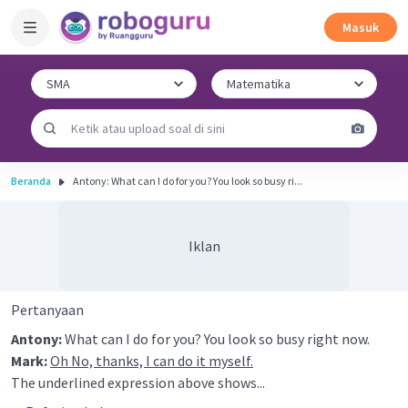
Masuk
Beranda
Antony: What can I do for you? You look so busy ri...
Iklan
Pertanyaan
Antony:
What can I do for you? You look so busy right now.
Mark:
Oh No, thanks, I can do it myself.
The underlined expression above shows...