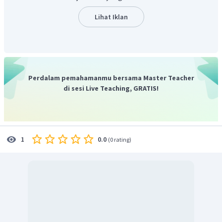
Lihat Iklan
Perdalam pemahamanmu bersama Master Teacher
di sesi Live Teaching, GRATIS!
0.0
1
(
0 rating
)