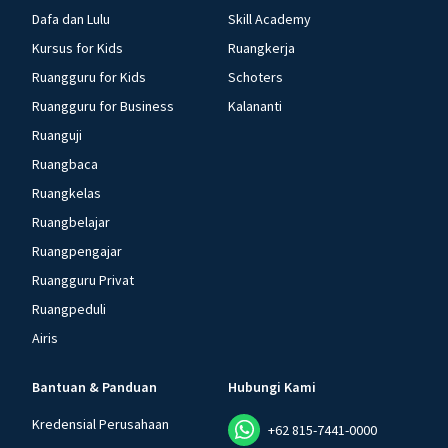
Dafa dan Lulu
Skill Academy
Kursus for Kids
Ruangkerja
Ruangguru for Kids
Schoters
Ruangguru for Business
Kalananti
Ruanguji
Ruangbaca
Ruangkelas
Ruangbelajar
Ruangpengajar
Ruangguru Privat
Ruangpeduli
Airis
Bantuan & Panduan
Hubungi Kami
Kredensial Perusahaan
+62 815-7441-0000