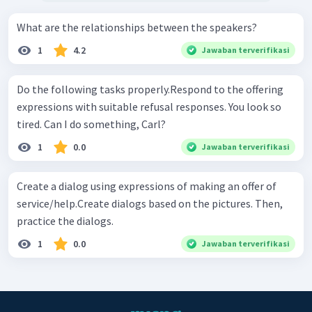
What are the relationships between the speakers?
1
4.2
Jawaban terverifikasi
Do the following tasks properly.Respond to the offering
expressions with suitable refusal responses. You look so
tired. Can I do something, Carl?
1
0.0
Jawaban terverifikasi
Create a dialog using expressions of making an offer of
service/help.Create dialogs based on the pictures. Then,
practice the dialogs.
1
0.0
Jawaban terverifikasi