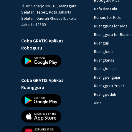
Roboguru Plus
Jl. Dr. Saharjo No.161, Manggarai
Dafa dan Lulu
Selatan, Tebet, Kota Jakarta
Kursus for Kids
Selatan, Daerah Khusus Ibukota
Jakarta 12860
Ruangguru for Kids
Ruangguru for Busin
Coba GRATIS Aplikasi
Ruanguji
Roboguru
Ruangbaca
Ruangkelas
Ruangbelajar
Ruangpengajar
Coba GRATIS Aplikasi
Ruangguru Privat
Ruangguru
Ruangpeduli
Airis