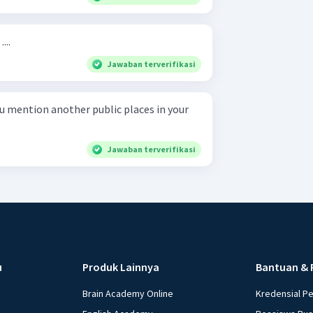
...
Jawaban terverifikasi
Jawaban terverifikasi
u
Produk Lainnya
Bantuan & 
Brain Academy Online
Kredensial P