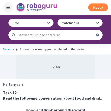
Masuk
Beranda
Answer the following questions based on the previo...
Iklan
Pertanyaan
Task 10.
Read the following conversation about food and drink.
Food and Drink around the World