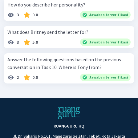
How do you describe her personality?
3
0.0
Jawaban terverifikasi
What does Britney send the letter for?
3
5.0
Jawaban terverifikasi
Answer the following questions based on the previous
conversation in Task 10. Where is Tony from?
2
0.0
Jawaban terverifikasi
RUANGGURU HQ
Jl. Dr. Saharjo No.161, Manggarai Selatan, Tebet, Kota Jakarta