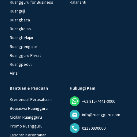
Ruangguru for Business
Kalananti
Ruanguji
Ruangbaca
Ruangkelas
Ruangbelajar
Ruangpengajar
Ruangguru Privat
Ruangpeduli
Airis
Bantuan & Panduan
Hubungi Kami
Kredensial Perusahaan
+62 815-7441-0000
Beasiswa Ruangguru
info@ruangguru.com
Cicilan Ruangguru
Promo Ruangguru
02130930000
Laporan Kerentanan