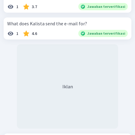
1
3.7
Jawaban terverifikasi
What does Kalista send the e-mail for?
1
4.6
Jawaban terverifikasi
Iklan