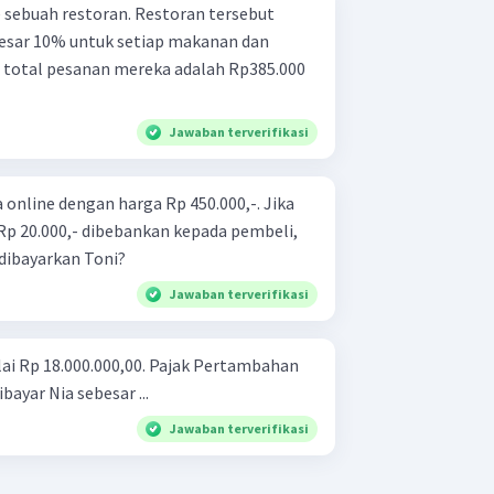
 sebuah restoran. Restoran tersebut
sar 10% untuk setiap makanan dan
 total pesanan mereka adalah Rp385.000
Jawaban terverifikasi
online dengan harga Rp 450.000,-. Jika
p 20.000,- dibebankan kepada pembeli,
dibayarkan Toni?
Jawaban terverifikasi
ai Rp 18.000.000,00. Pajak Pertambahan
ayar Nia sebesar ...
Jawaban terverifikasi