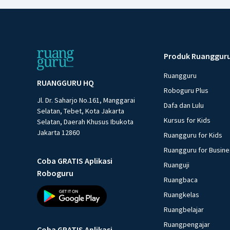
Produk Ruanggur
Ruangguru
RUANGGURU HQ
Roboguru Plus
Jl. Dr. Saharjo No.161, Manggarai
Dafa dan Lulu
Selatan, Tebet, Kota Jakarta
Kursus for Kids
Selatan, Daerah Khusus Ibukota
Jakarta 12860
Ruangguru for Kids
Ruangguru for Busin
Coba GRATIS Aplikasi
Ruanguji
Roboguru
Ruangbaca
Ruangkelas
Ruangbelajar
Ruangpengajar
Coba GRATIS Aplikasi