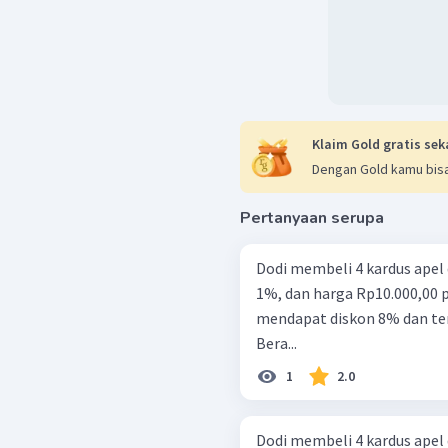
Klaim Gold gratis sek
Dengan Gold kamu bisa
Pertanyaan serupa
Dodi membeli 4 kardus apel
1%, dan harga Rp10.000,00 p
mendapat diskon 8% dan ter
Bera...
1
2.0
Dodi membeli 4 kardus apel