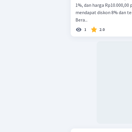
1%, dan harga Rp10.000,00 p
mendapat diskon 8% dan ter
Bera...
1
2.0