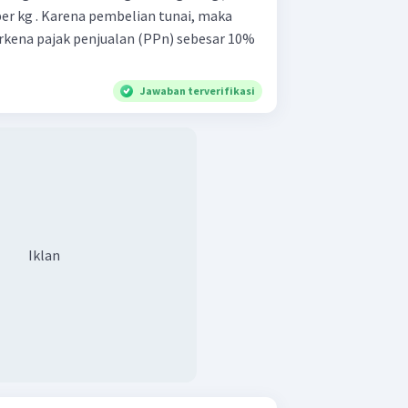
er kg . Karena pembelian tunai, maka
kena pajak penjualan (PPn) sebesar 10%
Jawaban terverifikasi
Iklan