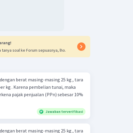
arang!
 tanya soal ke Forum sepuasnya, lho.
 dengan berat masing-masing 25 kg , tara
er kg . Karena pembelian tunai, maka
kena pajak penjualan (PPn) sebesar 10%
Jawaban terverifikasi
 dengan berat masing-masing 25 kg , tara