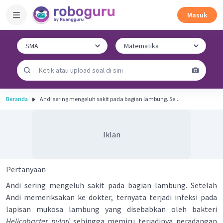
Masuk
Beranda
Andi sering mengeluh sakit pada bagian lambung. Se...
Iklan
Pertanyaan
Andi sering mengeluh sakit pada bagian lambung. Setelah
Andi memeriksakan ke dokter, ternyata terjadi infeksi pada
lapisan mukosa lambung yang disebabkan oleh bakteri
Helicobacter pylori
sehingga memicu terjadinya peradangan