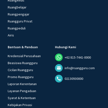
Ruangkelas
Ruangbelajar
Ruangpengajar
Ruangguru Privat
Ruangpeduli
Airis
Bantuan & Panduan
Hubungi Kami
Kredensial Perusahaan
+62 815-7441-0000
Beasiswa Ruangguru
info@ruangguru.com
Cicilan Ruangguru
Promo Ruangguru
02130930000
Laporan Kerentanan
Layanan Pengaduan
Syarat & Ketentuan
Kebijakan Privasi