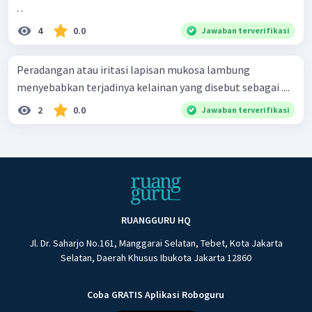
. .
4
0.0
Jawaban terverifikasi
Peradangan atau iritasi lapisan mukosa lambung
menyebabkan terjadinya kelainan yang disebut sebagai ....
2
0.0
Jawaban terverifikasi
RUANGGURU HQ
Jl. Dr. Saharjo No.161, Manggarai Selatan, Tebet, Kota Jakarta
Selatan, Daerah Khusus Ibukota Jakarta 12860
Coba GRATIS Aplikasi Roboguru