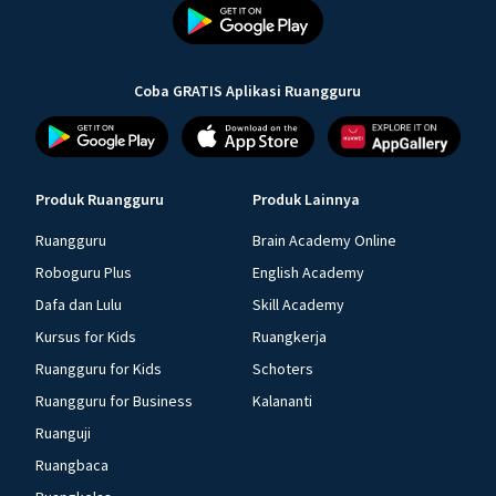
Coba GRATIS Aplikasi Ruangguru
Produk Ruangguru
Produk Lainnya
Ruangguru
Brain Academy Online
Roboguru Plus
English Academy
Dafa dan Lulu
Skill Academy
Kursus for Kids
Ruangkerja
Ruangguru for Kids
Schoters
Ruangguru for Business
Kalananti
Ruanguji
Ruangbaca