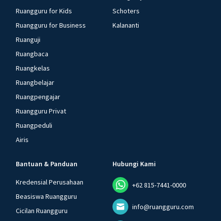
Ruangguru for Kids
Schoters
Ruangguru for Business
Kalananti
Ruanguji
Ruangbaca
Ruangkelas
Ruangbelajar
Ruangpengajar
Ruangguru Privat
Ruangpeduli
Airis
Bantuan & Panduan
Hubungi Kami
Kredensial Perusahaan
+62 815-7441-0000
Beasiswa Ruangguru
info@ruangguru.com
Cicilan Ruangguru