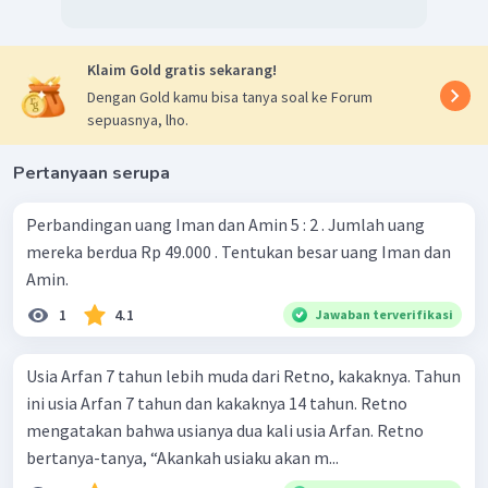
Klaim Gold gratis sekarang!
Dengan Gold kamu bisa tanya soal ke Forum
sepuasnya, lho.
Pertanyaan serupa
Perbandingan uang Iman dan Amin 5 : 2 . Jumlah uang
mereka berdua Rp 49.000 . Tentukan besar uang Iman dan
Amin.
1
4.1
Jawaban terverifikasi
Usia Arfan 7 tahun lebih muda dari Retno, kakaknya. Tahun
ini usia Arfan 7 tahun dan kakaknya 14 tahun. Retno
mengatakan bahwa usianya dua kali usia Arfan. Retno
bertanya-tanya, “Akankah usiaku akan m...