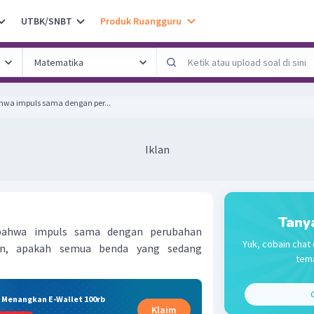
UTBK/SNBT
Produk Ruangguru
hwa impuls sama dengan per...
Iklan
Tany
bahwa impuls sama dengan perubahan
Yuk, cobain chat 
n, apakah semua benda yang sedang
tema
C
& Menangkan E-Wallet 100rb
Klaim