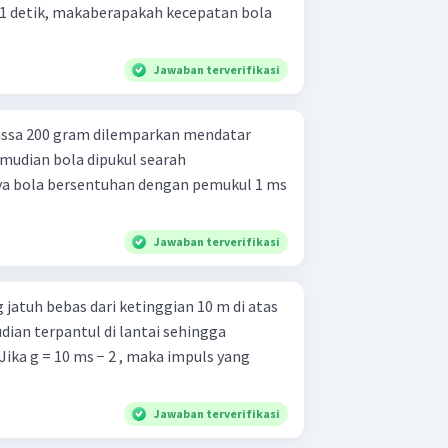
1 detik, makaberapakah kecepatan bola
Jawaban terverifikasi
ssa 200 gram dilemparkan mendatar
mudian bola dipukul searah
ya bola bersentuhan dengan pemukul 1 ms
.
Jawaban terverifikasi
jatuh bebas dari ketinggian 10 m di atas
ian terpantul di lantai sehingga
Jika g = 10 ms − 2 , maka impuls yang
Jawaban terverifikasi