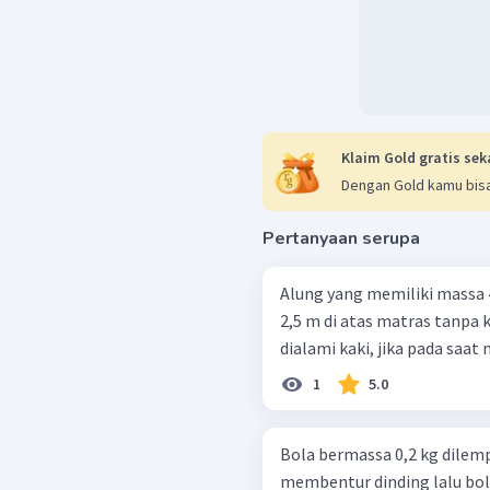
Klaim Gold gratis sek
Dengan Gold kamu bisa
Pertanyaan serupa
Alung yang memiliki massa 
2,5 m di atas matras tanpa kecepatan awal. 
dialami kaki, jika pada saat 
1
5.0
Bola bermassa 0,2 kg dilem
membentur dinding lalu bol