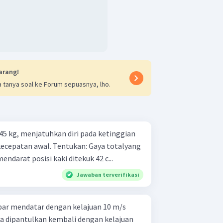
arang!
 tanya soal ke Forum sepuasnya, lho.
45 kg, menjatuhkan diri pada ketinggian
Tentukan: Gaya totalyang
mendarat posisi kaki ditekuk 42 c...
Jawaban terverifikasi
par mendatar dengan kelajuan 10 m/s
a dipantulkan kembali dengan kelajuan