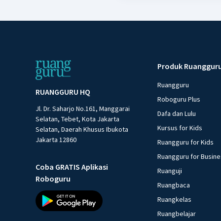
Produk Ruanggur
Ruangguru
RUANGGURU HQ
Roboguru Plus
Jl. Dr. Saharjo No.161, Manggarai
Dafa dan Lulu
Selatan, Tebet, Kota Jakarta
Kursus for Kids
Selatan, Daerah Khusus Ibukota
Jakarta 12860
Ruangguru for Kids
Ruangguru for Busin
Coba GRATIS Aplikasi
Ruanguji
Roboguru
Ruangbaca
Ruangkelas
Ruangbelajar