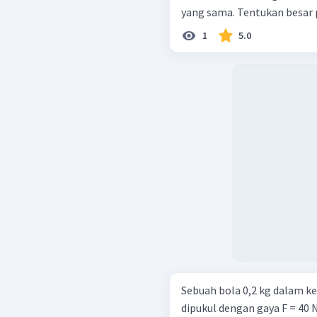
yang sama. Tentukan besar
1
5.0
Sebuah bola 0,2 kg dalam k
dipukul dengan gaya F = 40 