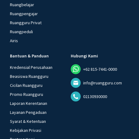
Ruangbelajar
Ruangpengajar
Ruangguru Privat
Ruangpeduli
Airis
Bantuan & Panduan
Hubungi Kami
Kredensial Perusahaan
+62 815-7441-0000
Beasiswa Ruangguru
info@ruangguru.com
Cicilan Ruangguru
Promo Ruangguru
02130930000
Laporan Kerentanan
Layanan Pengaduan
Syarat & Ketentuan
Kebijakan Privasi