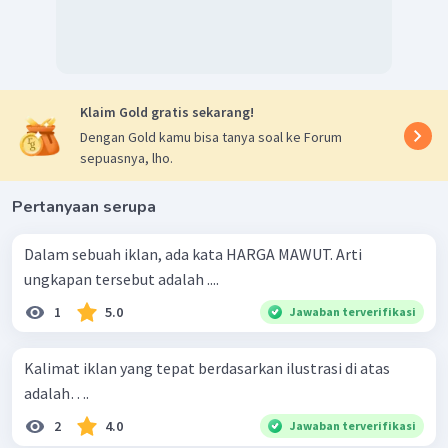
Klaim Gold gratis sekarang!
Dengan Gold kamu bisa tanya soal ke Forum
sepuasnya, lho.
Pertanyaan serupa
Dalam sebuah iklan, ada kata HARGA MAWUT. Arti
ungkapan tersebut adalah ....
1
5.0
Jawaban terverifikasi
Kalimat iklan yang tepat berdasarkan ilustrasi di atas
adalah….
2
4.0
Jawaban terverifikasi