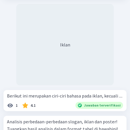
Iklan
Berikut ini merupakan ciri-ciri bahasa pada iklan, kecuali ....
1
4.1
Jawaban terverifikasi
Analisis perbedaan-perbedaan slogan, iklan dan poster!
Tuangkan hasil analisis dalam format tabel di bawahini!