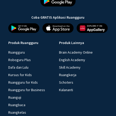
Coba GRATIS Aplikasi Ruangguru
Produk Ruangguru
Produk Lainnya
Ruangguru
Brain Academy Online
Roboguru Plus
English Academy
Dafa dan Lulu
Skill Academy
Kursus for Kids
Ruangkerja
Ruangguru for Kids
Schoters
Ruangguru for Business
Kalananti
Ruanguji
Ruangbaca
Ruangkelas