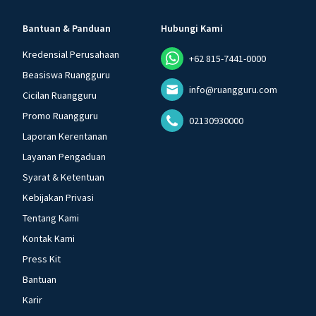
Bantuan & Panduan
Hubungi Kami
Kredensial Perusahaan
+62 815-7441-0000
Beasiswa Ruangguru
info@ruangguru.com
Cicilan Ruangguru
Promo Ruangguru
02130930000
Laporan Kerentanan
Layanan Pengaduan
Syarat & Ketentuan
Kebijakan Privasi
Tentang Kami
Kontak Kami
Press Kit
Bantuan
Karir