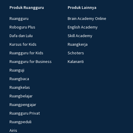
Produk Ruangguru
Produk Lainnya
Ruangguru
Brain Academy Online
Roboguru Plus
English Academy
Dafa dan Lulu
Skill Academy
Kursus for Kids
Ruangkerja
Ruangguru for Kids
Schoters
Ruangguru for Business
Kalananti
Ruanguji
Ruangbaca
Ruangkelas
Ruangbelajar
Ruangpengajar
Ruangguru Privat
Ruangpeduli
Airis