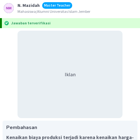
N. Mazidah
Master Teacher
Mahasiswa/Alumni Universitas Islam Jember
Jawaban terverifikasi
Iklan
Pembahasan
Kenaikan biaya produksi terjadi karena kenaikan harga-