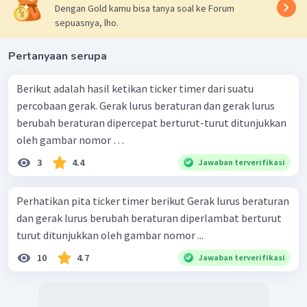
Dengan Gold kamu bisa tanya soal ke Forum
sepuasnya, lho.
Pertanyaan serupa
Berikut adalah hasil ketikan ticker timer dari suatu
percobaan gerak. Gerak lurus beraturan dan gerak lurus
berubah beraturan dipercepat berturut-turut ditunjukkan
oleh gambar nomor …
3
4.4
Jawaban terverifikasi
Perhatikan pita ticker timer berikut Gerak lurus beraturan
dan gerak lurus berubah beraturan diperlambat berturut
turut ditunjukkan oleh gambar nomor ...
10
4.7
Jawaban terverifikasi