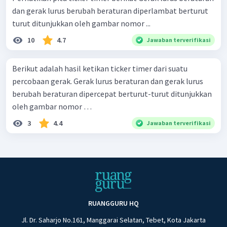
dan gerak lurus berubah beraturan diperlambat berturut
turut ditunjukkan oleh gambar nomor ...
10
4.7
Jawaban terverifikasi
Berikut adalah hasil ketikan ticker timer dari suatu
percobaan gerak. Gerak lurus beraturan dan gerak lurus
berubah beraturan dipercepat berturut-turut ditunjukkan
oleh gambar nomor …
3
4.4
Jawaban terverifikasi
RUANGGURU HQ
Jl. Dr. Saharjo No.161, Manggarai Selatan, Tebet, Kota Jakarta