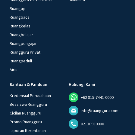
Ruanguji
Ruangbaca
Ruangkelas
Ruangbelajar
Ruangpengajar
Ruangguru Privat
Ruangpeduli
Airis
Bantuan & Panduan
Hubungi Kami
Kredensial Perusahaan
+62 815-7441-0000
Beasiswa Ruangguru
info@ruangguru.com
Cicilan Ruangguru
Promo Ruangguru
02130930000
Laporan Kerentanan