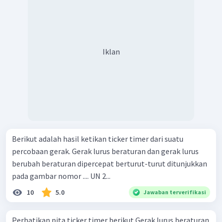
Iklan
Berikut adalah hasil ketikan ticker timer dari suatu
percobaan gerak. Gerak lurus beraturan dan gerak lurus
berubah beraturan dipercepat berturut-turut ditunjukkan
pada gambar nomor .... UN 2...
10
5.0
Jawaban terverifikasi
Perhatikan pita ticker timer berikut Gerak lurus beraturan