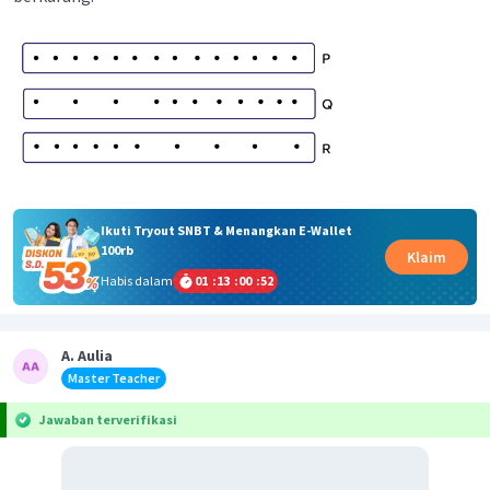
Ikuti Tryout SNBT & Menangkan E-Wallet
100rb
Klaim
Habis dalam
01
:
13
:
00
:
52
A. Aulia
Master Teacher
Jawaban terverifikasi