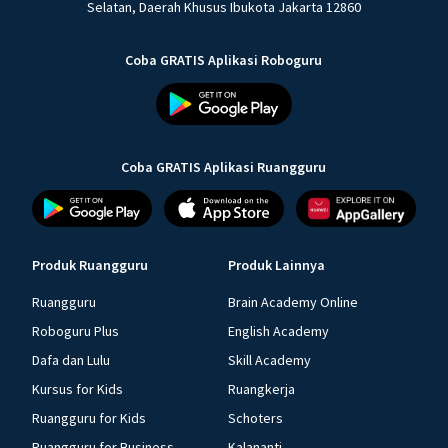
Selatan, Daerah Khusus Ibukota Jakarta 12860
Coba GRATIS Aplikasi Roboguru
Coba GRATIS Aplikasi Ruangguru
Produk Ruangguru
Produk Lainnya
Ruangguru
Brain Academy Online
Roboguru Plus
English Academy
Dafa dan Lulu
Skill Academy
Kursus for Kids
Ruangkerja
Ruangguru for Kids
Schoters
Ruangguru for Business
Kalananti