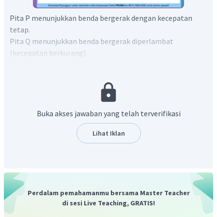
Pita P menunjukkan benda bergerak dengan kecepatan
tetap.
Pita Q menunjukkan benda bergerak diperlambat
(kecepatan berkurang).
Pita R menunjukkan benda bergerak dipercepat (kecepatan
bertambah).
Buka akses jawaban yang telah terverifikasi
Lihat Iklan
Perdalam pemahamanmu bersama Master Teacher
di sesi Live Teaching, GRATIS!