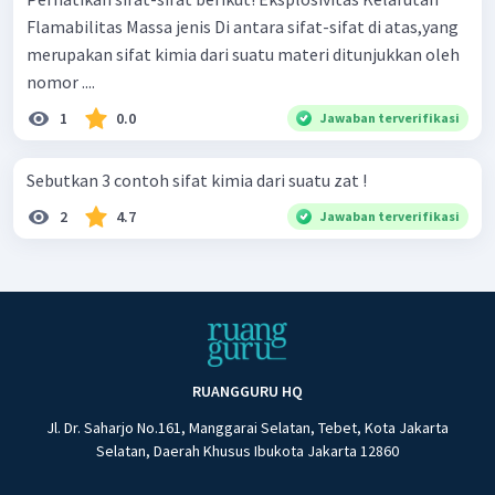
Flamabilitas Massa jenis Di antara sifat-sifat di atas,yang
merupakan sifat kimia dari suatu materi ditunjukkan oleh
nomor ....
1
0.0
Jawaban terverifikasi
Sebutkan 3 contoh sifat kimia dari suatu zat !
2
4.7
Jawaban terverifikasi
RUANGGURU HQ
Jl. Dr. Saharjo No.161, Manggarai Selatan, Tebet, Kota Jakarta
Selatan, Daerah Khusus Ibukota Jakarta 12860