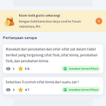
Klaim Gold gratis sekarang!
Dengan Gold kamu bisa tanya soal ke Forum
sepuasnya, lho.
Pertanyaan serupa
Manakah dari perubahan dan sifat-sifat zat dalam tabel
berikut yang tergolong sifat fisik, sifat kimia, perubahan
fisik, dan perubahan kimia.
1
5.0
Jawaban terverifikasi
Sebutkan 3 contoh sifat kimia dari suatu zat !
2
4.7
Jawaban terverifikasi