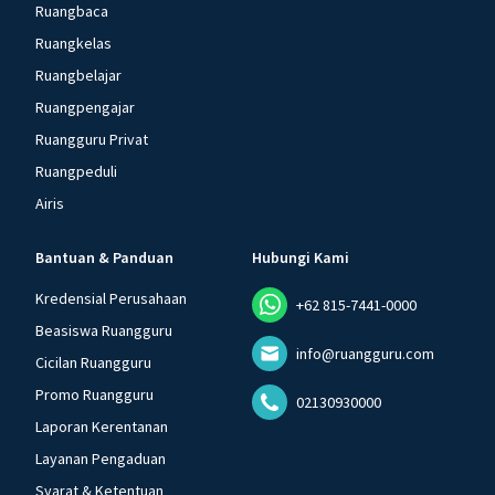
Ruangbaca
Ruangkelas
Ruangbelajar
Ruangpengajar
Ruangguru Privat
Ruangpeduli
Airis
Bantuan & Panduan
Hubungi Kami
Kredensial Perusahaan
+62 815-7441-0000
Beasiswa Ruangguru
info@ruangguru.com
Cicilan Ruangguru
Promo Ruangguru
02130930000
Laporan Kerentanan
Layanan Pengaduan
Syarat & Ketentuan