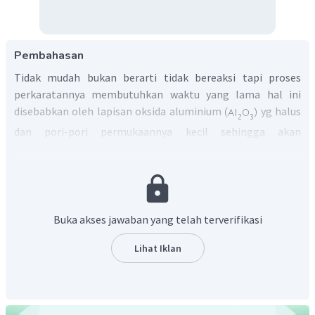
Pembahasan
Tidak mudah bukan berarti tidak bereaksi tapi proses
perkaratannya membutuhkan waktu yang lama hal ini
disebabkan oleh lapisan oksida aluminium
yg halus
dan pori-pori permukaannya kecil sehingga akan
memperlambat proses korosi (perkaratan).
Jadi, dari penjelasan diatas maka termasuk sifat kimia.
Buka akses jawaban yang telah terverifikasi
Lihat Iklan