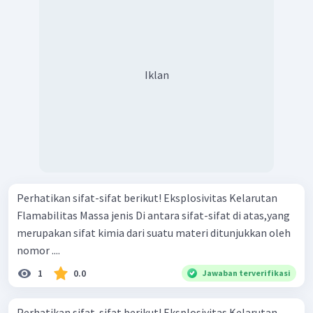
Iklan
Perhatikan sifat-sifat berikut! Eksplosivitas Kelarutan
Flamabilitas Massa jenis Di antara sifat-sifat di atas,yang
merupakan sifat kimia dari suatu materi ditunjukkan oleh
nomor ....
1
0.0
Jawaban terverifikasi
Perhatikan sifat-sifat berikut! Eksplosivitas Kelarutan