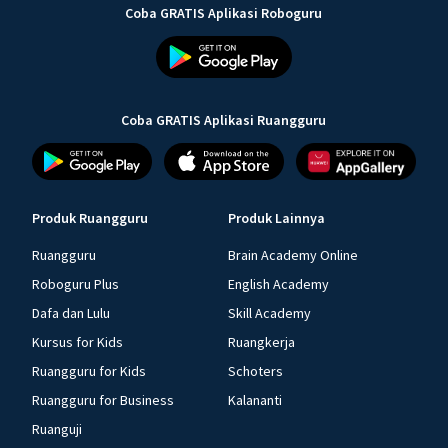
Coba GRATIS Aplikasi Roboguru
Coba GRATIS Aplikasi Ruangguru
Produk Ruangguru
Produk Lainnya
Ruangguru
Brain Academy Online
Roboguru Plus
English Academy
Dafa dan Lulu
Skill Academy
Kursus for Kids
Ruangkerja
Ruangguru for Kids
Schoters
Ruangguru for Business
Kalananti
Ruanguji