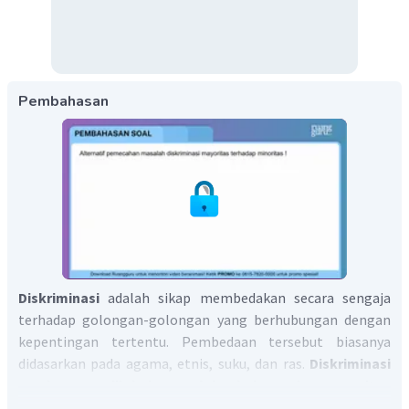
Pembahasan
Diskriminasi
adalah sikap membedakan secara sengaja
terhadap golongan-golongan yang berhubungan dengan
kepentingan tertentu. Pembedaan tersebut biasanya
didasarkan pada agama, etnis, suku, dan ras.
Diskriminasi
cenderung dilakukan oleh kelompok mayoritas
terhadap kelompok minoritas. untuk menyelesaikan