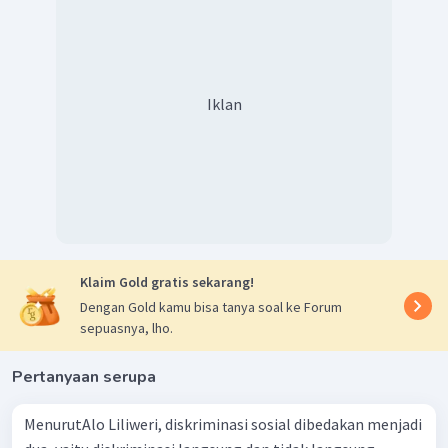
Iklan
Klaim Gold gratis sekarang!
Dengan Gold kamu bisa tanya soal ke Forum
sepuasnya, lho.
Pertanyaan serupa
MenurutAlo Liliweri, diskriminasi sosial dibedakan menjadi