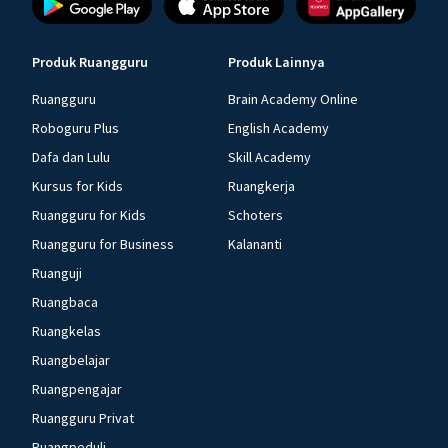
Produk Ruangguru
Produk Lainnya
Ruangguru
Brain Academy Online
Roboguru Plus
English Academy
Dafa dan Lulu
Skill Academy
Kursus for Kids
Ruangkerja
Ruangguru for Kids
Schoters
Ruangguru for Business
Kalananti
Ruanguji
Ruangbaca
Ruangkelas
Ruangbelajar
Ruangpengajar
Ruangguru Privat
Ruangpeduli