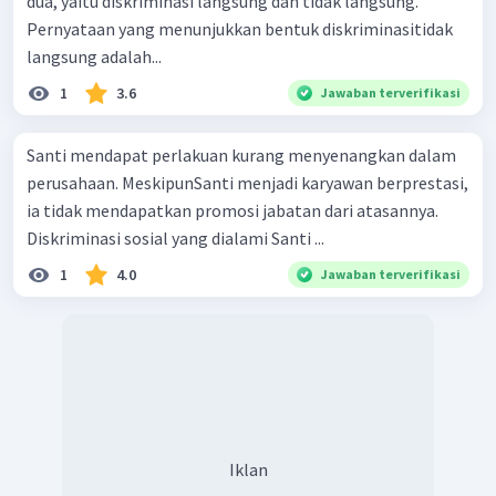
dua, yaitu diskriminasi langsung dan tidak langsung.
Pernyataan yang menunjukkan bentuk diskriminasitidak
langsung adalah...
1
3.6
Jawaban terverifikasi
Santi mendapat perlakuan kurang menyenang­kan dalam
perusahaan. MeskipunSanti menjadi karyawan berprestasi,
ia tidak mendapatkan promosi jabatan dari atasannya.
Diskriminasi sosial yang dialami Santi ...
1
4.0
Jawaban terverifikasi
Iklan