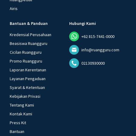
Airis
Bantuan & Panduan
Hubungi Kami
Kredensial Perusahaan
+62 815-7441-0000
Beasiswa Ruangguru
info@ruangguru.com
Cicilan Ruangguru
Promo Ruangguru
02130930000
Laporan Kerentanan
Layanan Pengaduan
Syarat & Ketentuan
Kebijakan Privasi
Tentang Kami
Kontak Kami
Press Kit
Bantuan