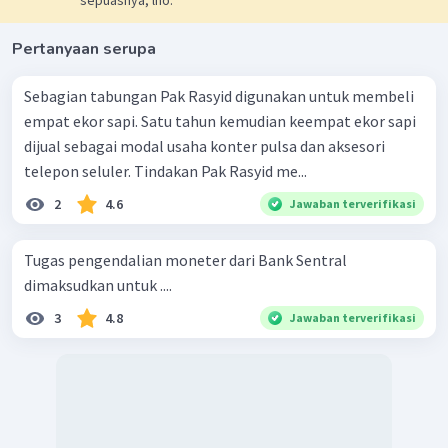
sepuasnya, lho.
Pertanyaan serupa
Sebagian tabungan Pak Rasyid digunakan untuk membeli
empat ekor sapi. Satu tahun kemudian keempat ekor sapi
dijual sebagai modal usaha konter pulsa dan aksesori
telepon seluler. Tindakan Pak Rasyid me...
2
4.6
Jawaban terverifikasi
Tugas pengendalian moneter dari Bank Sentral
dimaksudkan untuk ....
3
4.8
Jawaban terverifikasi