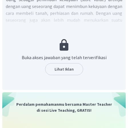
dengan uang seseorang dapat menimbun kekayaan dengan
cara membeli tanah, perhiasan dan rumah. Dengan uang
seseorang juga akan lebih mudah menukarkan suatu
barang dengan barang lain yang ia kehendaki dimasa yang
akan datang.
Jadi, jawaban yang tepat adalah D.
Buka akses jawaban yang telah terverifikasi
Lihat Iklan
Perdalam pemahamanmu bersama Master Teacher
di sesi Live Teaching, GRATIS!