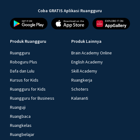
Coba GRATIS Aplikasi Ruangguru
Produk Ruangguru
Produk Lainnya
Ruangguru
Brain Academy Online
Roboguru Plus
English Academy
Dafa dan Lulu
Skill Academy
Kursus for Kids
Ruangkerja
Ruangguru for Kids
Schoters
Ruangguru for Business
Kalananti
Ruanguji
Ruangbaca
Ruangkelas
Ruangbelajar