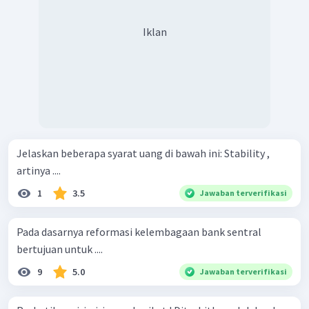
Iklan
Jelaskan beberapa syarat uang di bawah ini: Stability ,
artinya ....
1
3.5
Jawaban terverifikasi
Pada dasarnya reformasi kelembagaan bank sentral
bertujuan untuk ....
9
5.0
Jawaban terverifikasi