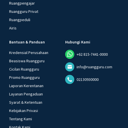
Ruangpengajar
Ruangguru Privat
Ruangpeduli
Airis
Bantuan & Panduan
Hubungi Kami
Kredensial Perusahaan
+62 815-7441-0000
Beasiswa Ruangguru
info@ruangguru.com
Cicilan Ruangguru
Promo Ruangguru
02130930000
Laporan Kerentanan
Layanan Pengaduan
Syarat & Ketentuan
Kebijakan Privasi
Tentang Kami
Kontak Kami