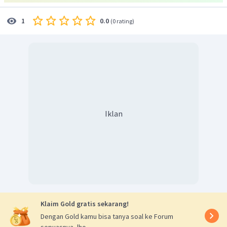
0.0
1
(
0 rating
)
Iklan
Klaim Gold gratis sekarang!
Dengan Gold kamu bisa tanya soal ke Forum