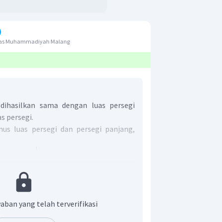
itas Muhammadiyah Malang
ihasilkan sama dengan luas persegi
s persegi.
s luas persegi dan persegi panjang,
aban yang telah terverifikasi