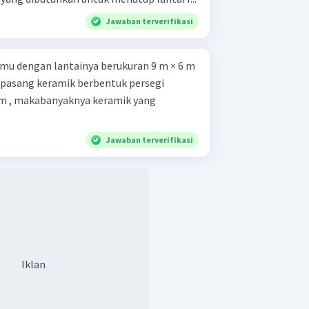
Jawaban terverifikasi
mu dengan lantainya berukuran 9 m × 6 m
 dipasang keramik berbentuk persegi
cm , makabanyaknya keramik yang
Jawaban terverifikasi
Iklan