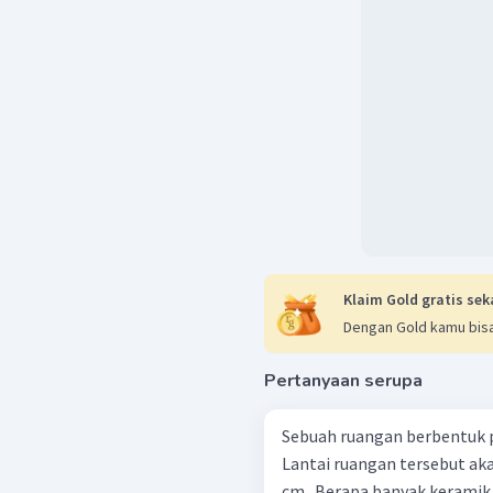
Klaim Gold gratis sek
Dengan Gold kamu bisa
Pertanyaan serupa
Sebuah ruangan berbentuk pe
Lantai ruangan tersebut ak
cm . Berapa banyak keramik 