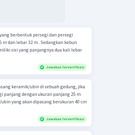
 yang berbentuk persegi dan persegi
5 m dan lebar 32 m . Sedangkan kebun
liki sisi yang panjangnya dua kali lebar
Jawaban terverifikasi
ang keramik/ubin di sebuah gedung, jika
gi panjang dengan ukuran panjang 25 m
k/ubin yang akan dipasang berukuran 40 cm
Jawaban terverifikasi