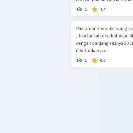
1
4.4
Pak Umar memiliki ruang ta
. Jika lantai tersebut akan
dengan panjang sisinya 30 
dibutuhkan pa...
1
0.0