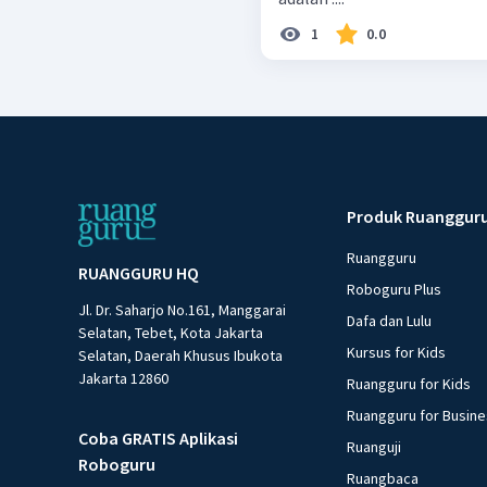
1
0.0
Produk Ruanggur
Ruangguru
RUANGGURU HQ
Roboguru Plus
Jl. Dr. Saharjo No.161, Manggarai
Dafa dan Lulu
Selatan, Tebet, Kota Jakarta
Kursus for Kids
Selatan, Daerah Khusus Ibukota
Jakarta 12860
Ruangguru for Kids
Ruangguru for Busin
Coba GRATIS Aplikasi
Ruanguji
Roboguru
Ruangbaca