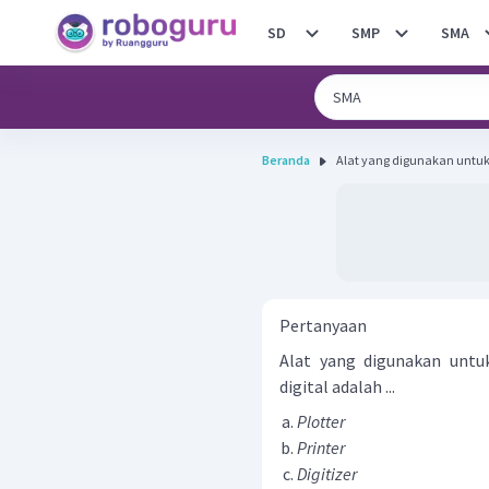
SD
SMP
SMA
Beranda
Alat yang digunakan untuk 
Pertanyaan
Alat yang digunakan untu
digital adalah ...
Plotter
Printer
Digitizer