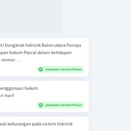
Pompa
eh nomor….
Jawaban terverifikasi
 penggunaan hukum
i-hari!
Jawaban terverifikasi
asuk kekurangan pada sistem hidrolik