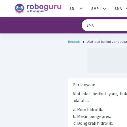
SD
SMP
SMA
Beranda
Alat-alat berikut yang bu
Pertanyaan
Alat-alat berikut yang b
adalah ...
Rem hidrolik.
Mesin pengepres.
Dongkrak hidrolik.