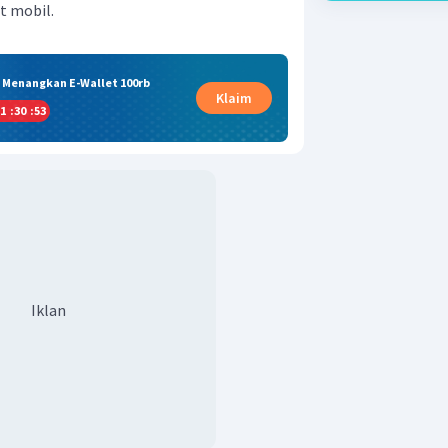
t mobil.
& Menangkan E-Wallet 100rb
Klaim
1
:
30
:
53
Iklan