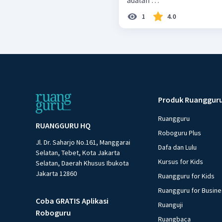
1
4.0
Produk Ruanggur
Ruangguru
RUANGGURU HQ
Roboguru Plus
Jl. Dr. Saharjo No.161, Manggarai
Dafa dan Lulu
Selatan, Tebet, Kota Jakarta
Kursus for Kids
Selatan, Daerah Khusus Ibukota
Jakarta 12860
Ruangguru for Kids
Ruangguru for Busin
Coba GRATIS Aplikasi
Ruanguji
Roboguru
Ruangbaca