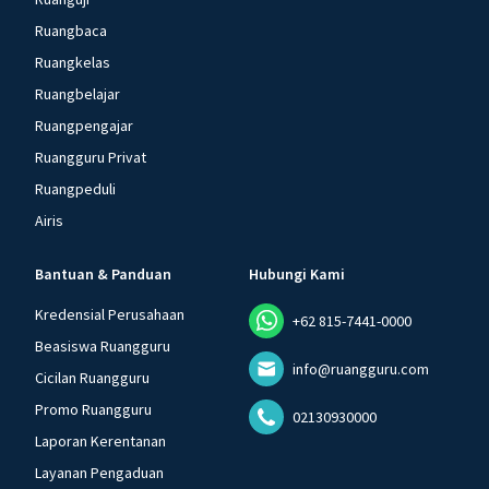
Ruangbaca
Ruangkelas
Ruangbelajar
Ruangpengajar
Ruangguru Privat
Ruangpeduli
Airis
Bantuan & Panduan
Hubungi Kami
Kredensial Perusahaan
+62 815-7441-0000
Beasiswa Ruangguru
info@ruangguru.com
Cicilan Ruangguru
Promo Ruangguru
02130930000
Laporan Kerentanan
Layanan Pengaduan