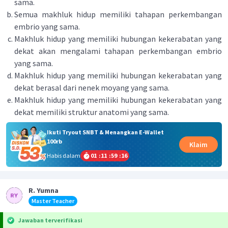
sama.
Semua makhluk hidup memiliki tahapan perkembangan
embrio yang sama.
Makhluk hidup yang memiliki hubungan kekerabatan yang
dekat akan mengalami tahapan perkembangan embrio
yang sama.
Makhluk hidup yang memiliki hubungan kekerabatan yang
dekat berasal dari nenek moyang yang sama.
Makhluk hidup yang memiliki hubungan kekerabatan yang
dekat memiliki struktur anatomi yang sama.
Ikuti Tryout SNBT & Menangkan E-Wallet
100rb
Klaim
Habis dalam
01
:
11
:
59
:
16
R. Yumna
Master Teacher
Jawaban terverifikasi