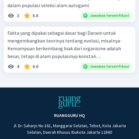
dalam populasi seleksi alam autogami
3
5.0
Jawaban terverifikasi
Fakta yang dipakai sebagai dasar bagi Darwin untuk
mengembangkan teorinya tentang evolusi, misalnya :
Kemampuan berkembang biak dari organisme adalah
besar, tetapi di alam populasinya konstan. ...
4
0.0
Jawaban terverifikasi
RUANGGURU HQ
Jl. Dr. Saharjo No.161, Manggarai Selatan, Tebet, Kota Jakarta
Selatan, Daerah Khusus Ibukota Jakarta 12860