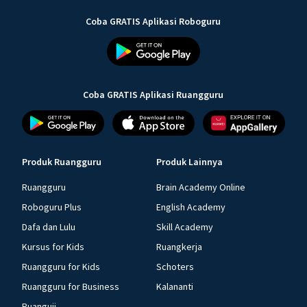
Coba GRATIS Aplikasi Roboguru
Coba GRATIS Aplikasi Ruangguru
Produk Ruangguru
Produk Lainnya
Ruangguru
Brain Academy Online
Roboguru Plus
English Academy
Dafa dan Lulu
Skill Academy
Kursus for Kids
Ruangkerja
Ruangguru for Kids
Schoters
Ruangguru for Business
Kalananti
Ruanguji