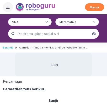
Masuk
Beranda
Alam dan manusia memiliki andil penyebab terjadiny...
Iklan
Pertanyaan
Cermatilah teks berikut!
Banjir