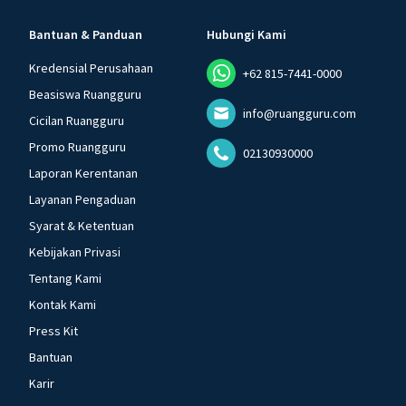
Bantuan & Panduan
Hubungi Kami
Kredensial Perusahaan
+62 815-7441-0000
Beasiswa Ruangguru
info@ruangguru.com
Cicilan Ruangguru
Promo Ruangguru
02130930000
Laporan Kerentanan
Layanan Pengaduan
Syarat & Ketentuan
Kebijakan Privasi
Tentang Kami
Kontak Kami
Press Kit
Bantuan
Karir