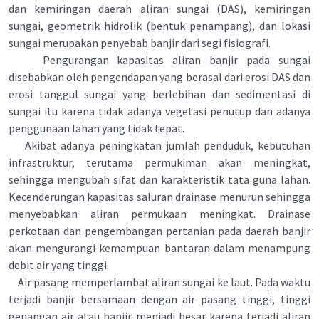
dan kemiringan daerah aliran sungai (DAS), kemiringan
sungai, geometrik hidrolik (bentuk penampang), dan lokasi
sungai merupakan penyebab banjir dari segi fisiografi.
Pengurangan kapasitas aliran banjir pada sungai
disebabkan oleh pengendapan yang berasal dari erosi DAS dan
erosi tanggul sungai yang berlebihan dan sedimentasi di
sungai itu karena tidak adanya vegetasi penutup dan adanya
penggunaan lahan yang tidak tepat.
Akibat adanya peningkatan jumlah penduduk, kebutuhan
infrastruktur, terutama permukiman akan meningkat,
sehingga mengubah sifat dan karakteristik tata guna lahan.
Kecenderungan kapasitas saluran drainase menurun sehingga
menyebabkan aliran permukaan meningkat. Drainase
perkotaan dan pengembangan pertanian pada daerah banjir
akan mengurangi kemampuan bantaran dalam menampung
debit air yang tinggi.
Air pasang memperlambat aliran sungai ke laut. Pada waktu
terjadi banjir bersamaan dengan air pasang tinggi, tinggi
genangan air atau banjir menjadi besar karena terjadi aliran