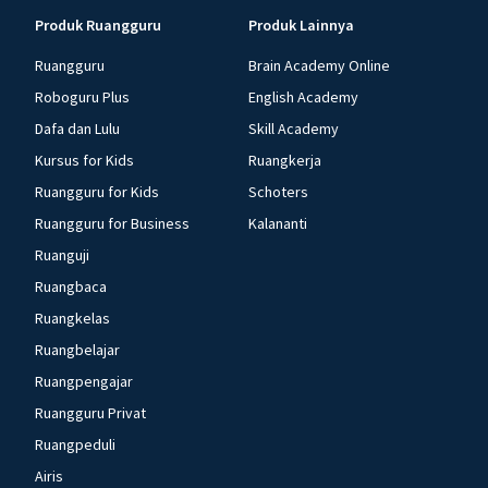
Produk Ruangguru
Produk Lainnya
Ruangguru
Brain Academy Online
Roboguru Plus
English Academy
Dafa dan Lulu
Skill Academy
Kursus for Kids
Ruangkerja
Ruangguru for Kids
Schoters
Ruangguru for Business
Kalananti
Ruanguji
Ruangbaca
Ruangkelas
Ruangbelajar
Ruangpengajar
Ruangguru Privat
Ruangpeduli
Airis