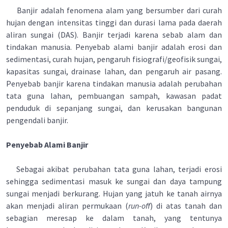
Banjir adalah fenomena alam yang bersumber dari curah
hujan dengan intensitas tinggi dan durasi lama pada daerah
aliran sungai (DAS). Banjir terjadi karena sebab alam dan
tindakan manusia. Penyebab alami banjir adalah erosi dan
sedimentasi, curah hujan, pengaruh fisiografi/geofisik sungai,
kapasitas sungai, drainase lahan, dan pengaruh air pasang.
Penyebab banjir karena tindakan manusia adalah perubahan
tata guna lahan, pembuangan sampah, kawasan padat
penduduk di sepanjang sungai, dan kerusakan bangunan
pengendali banjir.
Penyebab Alami Banjir
Sebagai akibat perubahan tata guna lahan, terjadi erosi
sehingga sedimentasi masuk ke sungai dan daya tampung
sungai menjadi berkurang. Hujan yang jatuh ke tanah airnya
akan menjadi aliran permukaan (
run-off
) di atas tanah dan
sebagian meresap ke dalam tanah, yang tentunya