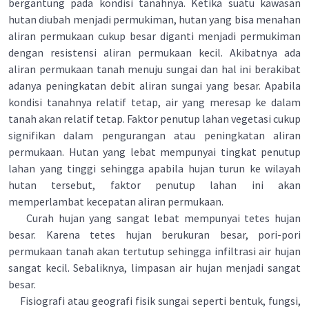
bergantung pada kondisi tanahnya. Ketika suatu kawasan
hutan diubah menjadi permukiman, hutan yang bisa menahan
aliran permukaan cukup besar diganti menjadi permukiman
dengan resistensi aliran permukaan kecil. Akibatnya ada
aliran permukaan tanah menuju sungai dan hal ini berakibat
adanya peningkatan debit aliran sungai yang besar. Apabila
kondisi tanahnya relatif tetap, air yang meresap ke dalam
tanah akan relatif tetap. Faktor penutup lahan vegetasi cukup
signifikan dalam pengurangan atau peningkatan aliran
permukaan. Hutan yang lebat mempunyai tingkat penutup
lahan yang tinggi sehingga apabila hujan turun ke wilayah
hutan tersebut, faktor penutup lahan ini akan
memperlambat kecepatan aliran permukaan.
Curah hujan yang sangat lebat mempunyai tetes hujan
besar. Karena tetes hujan berukuran besar, pori-pori
permukaan tanah akan tertutup sehingga infiltrasi air hujan
sangat kecil. Sebaliknya, limpasan air hujan menjadi sangat
besar.
Fisiografi atau geografi fisik sungai seperti bentuk, fungsi,