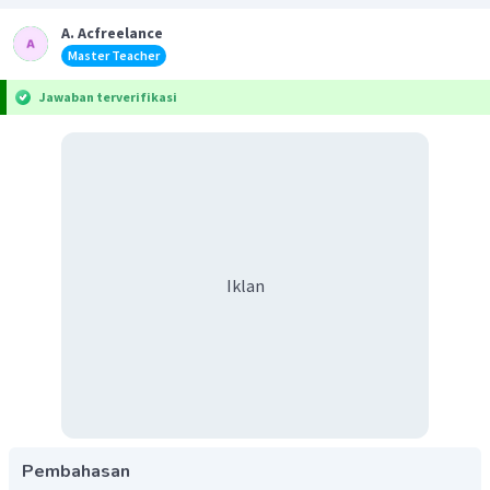
A. Acfreelance
Master Teacher
Jawaban terverifikasi
Iklan
Pembahasan