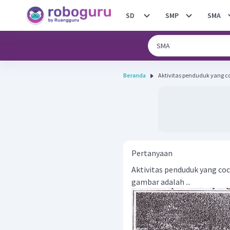
SD
SMP
SMA
Beranda
Aktivitas penduduk yang c
Pertanyaan
Aktivitas penduduk yang co
gambar adalah ...