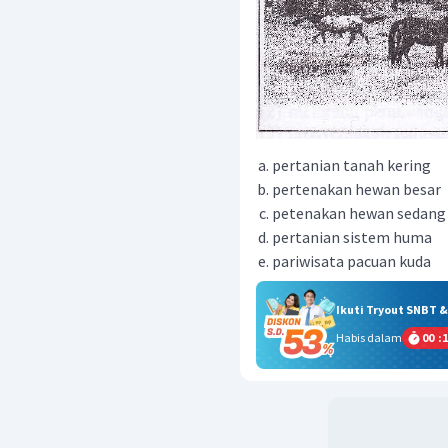
pertanian tanah kering
pertenakan hewan besar
petenakan hewan sedang
pertanian sistem huma
pariwisata pacuan kuda
Ikuti Tryout SNBT 
Habis dalam
00
:
1