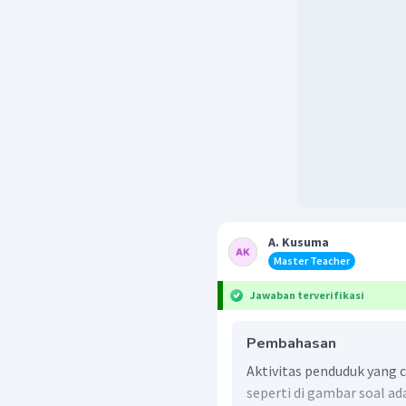
A. Kusuma
Master Teacher
Jawaban terverifikasi
Pembahasan
Aktivitas penduduk yang
seperti di gambar soal a