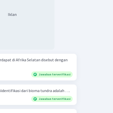
Iklan
dapat di Afrika Selatan disebut dengan
Jawaban terverifikasi
iidentifikasi dari bioma tundra adalah ….
Jawaban terverifikasi