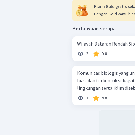
Klaim Gold gratis sek
Dengan Gold kamu bisa
Pertanyaan serupa
Wilayah Dataran Rendah Sibe
3
0.0
Komunitas biologis yang uni
luas, dan terbentuk sebaga
lingkungan serta iklim disebut
1
4.0