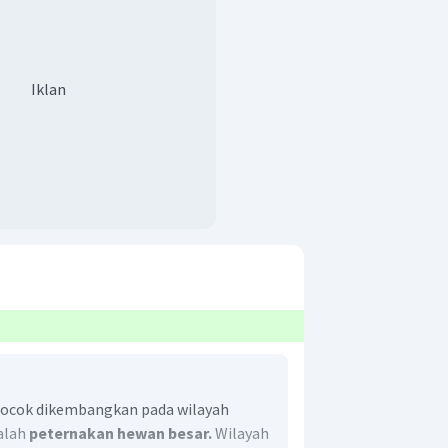
Iklan
 cocok dikembangkan pada wilayah
dalah
peternakan hewan besar.
Wilayah