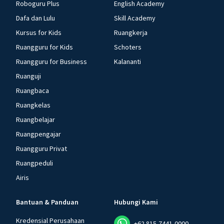
Roboguru Plus
English Academy
Dafa dan Lulu
Skill Academy
Kursus for Kids
Ruangkerja
Ruangguru for Kids
Schoters
Ruangguru for Business
Kalananti
Ruanguji
Ruangbaca
Ruangkelas
Ruangbelajar
Ruangpengajar
Ruangguru Privat
Ruangpeduli
Airis
Bantuan & Panduan
Hubungi Kami
Kredensial Perusahaan
+62 815-7441-0000