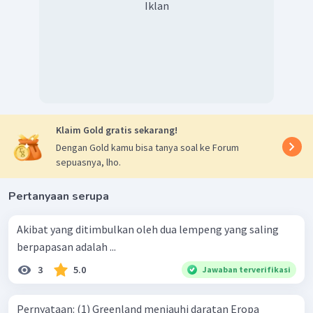
Iklan
Klaim Gold gratis sekarang!
Dengan Gold kamu bisa tanya soal ke Forum
sepuasnya, lho.
Pertanyaan serupa
Akibat yang ditimbulkan oleh dua lempeng yang saling
berpapasan adalah ...
3
5.0
Jawaban terverifikasi
Pernyataan: (1) Greenland menjauhi daratan Eropa