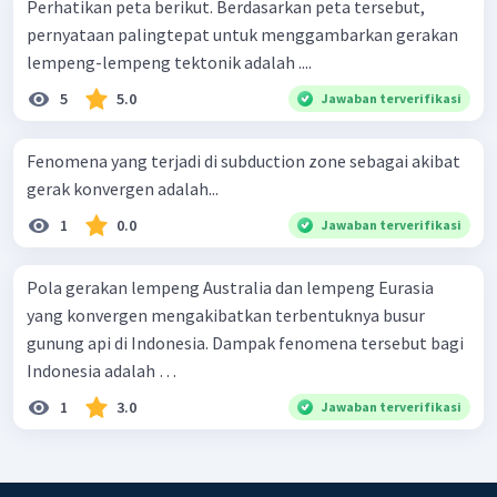
Perhatikan peta berikut. Berdasarkan peta tersebut,
pernyataan palingtepat untuk menggambarkan gerakan
lempeng-lempeng tektonik adalah ....
5
5.0
Jawaban terverifikasi
Fenomena yang terjadi di subduction zone sebagai akibat
gerak konvergen adalah...
1
0.0
Jawaban terverifikasi
Pola gerakan lempeng Australia dan lempeng Eurasia
yang konvergen mengakibatkan terbentuknya busur
gunung api di Indonesia. Dampak fenomena tersebut bagi
Indonesia adalah …
1
3.0
Jawaban terverifikasi