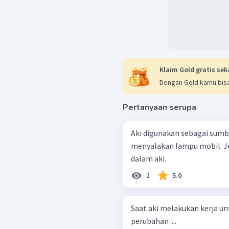
Klaim Gold gratis sek
Dengan Gold kamu bisa
Pertanyaan serupa
Aki digunakan sebagai sumb
menyalakan lampu mobil. 
dalam aki.
1
5.0
Saat aki melakukan kerja unt
perubahan ....