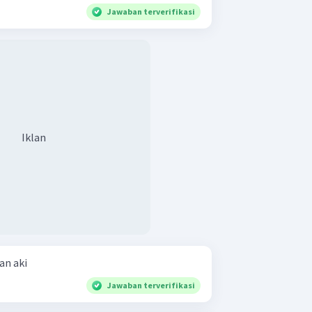
Jawaban terverifikasi
Iklan
a: pengisian aki
Jawaban terverifikasi