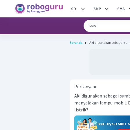
SD
SMP
SMA
Beranda
Aki digunakan sebagai sumb
Pertanyaan
Aki digunakan sebagai sumb
menyalakan lampu mobil. B
listrik?
Ikuti Tryout SNBT 