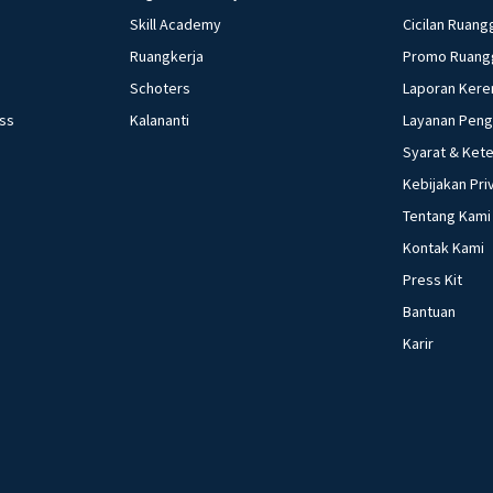
Skill Academy
Cicilan Ruang
Ruangkerja
Promo Ruang
Schoters
Laporan Kere
ess
Kalananti
Layanan Pen
Syarat & Ket
Kebijakan Pri
Tentang Kami
Kontak Kami
Press Kit
Bantuan
Karir