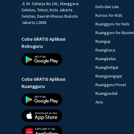
Jl. Dr. Saharjo No.161, Manggarai
Dafa dan Lulu
Selatan, Tebet, Kota Jakarta
Kursus for Kids
Selatan, Daerah Khusus Ibukota
Jakarta 12860
Ruangguru for Kids
Ruangguru for Busin
Coba GRATIS Aplikasi
Ruanguji
Roboguru
Ruangbaca
Ruangkelas
Ruangbelajar
Ruangpengajar
Coba GRATIS Aplikasi
Ruangguru Privat
Ruangguru
Ruangpeduli
Airis