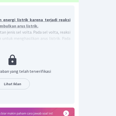
energi listrik karena terjadi reaksi
bulkan arus listrik.
 jenis sel volta. Pada sel volta, reaksi
 untuk menghasilkan arus listrik. Pada
erpindahan elektron yang menimbulkan
udian dengan perpindahan elektron
h aki untuk menjadi sumber listrik.
aban yang telah terverifikasi
Lihat Iklan