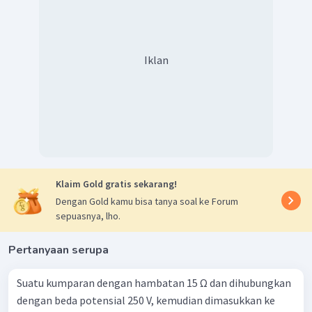
Iklan
Klaim Gold gratis sekarang!
Dengan Gold kamu bisa tanya soal ke Forum
sepuasnya, lho.
Pertanyaan serupa
Suatu kumparan dengan hambatan 15 Ω dan dihubungkan
dengan beda potensial 250 V, kemudian dimasukkan ke