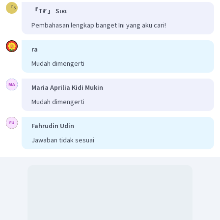
『S
『TғT』 Sιкι
Pembahasan lengkap banget Ini yang aku cari!
ra
Mudah dimengerti
Maria Aprilia Kidi Mukin
Mudah dimengerti
Fahrudin Udin
Jawaban tidak sesuai