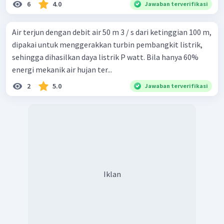
6
4.0
Jawaban terverifikasi
Air terjun dengan debit air 50 m 3 / s dari ketinggian 100 m,
dipakai untuk menggerakkan turbin pembangkit listrik,
sehingga dihasilkan daya listrik P watt. Bila hanya 60%
energi mekanik air hujan ter...
2
5.0
Jawaban terverifikasi
Iklan