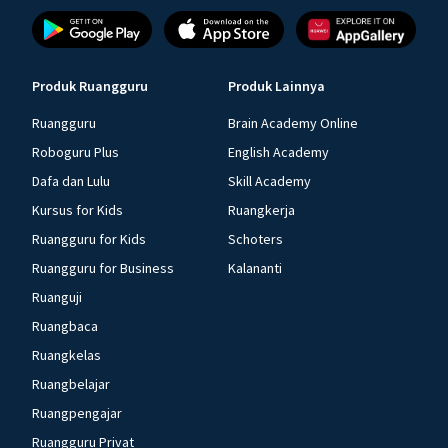
Produk Ruangguru
Produk Lainnya
Ruangguru
Brain Academy Online
Roboguru Plus
English Academy
Dafa dan Lulu
Skill Academy
Kursus for Kids
Ruangkerja
Ruangguru for Kids
Schoters
Ruangguru for Business
Kalananti
Ruanguji
Ruangbaca
Ruangkelas
Ruangbelajar
Ruangpengajar
Ruangguru Privat