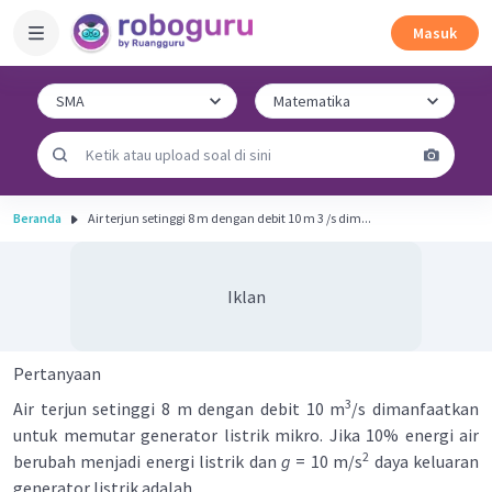
Masuk
Beranda
Air terjun setinggi 8 m dengan debit 10 m 3 /s dim...
Iklan
Pertanyaan
3
Air terjun setinggi 8 m dengan debit 10 m
/s dimanfaatkan
untuk memutar generator listrik mikro. Jika 10% energi air
2
berubah menjadi energi listrik dan
g
= 10 m/s
daya keluaran
generator listrik adalah ...