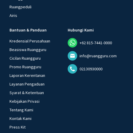
Ruangpeduli
Airis
Bantuan & Panduan
Hubungi Kami
Kredensial Perusahaan
+62 815-7441-0000
Beasiswa Ruangguru
info@ruangguru.com
Cicilan Ruangguru
Promo Ruangguru
02130930000
Laporan Kerentanan
Layanan Pengaduan
Syarat & Ketentuan
Kebijakan Privasi
Tentang Kami
Kontak Kami
Press Kit