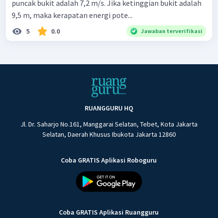
puncak bukit adalah 7,2 m/s. Jika ketinggian bukit adalah
9,5 m, maka kerapatan energi pote...
5
0.0
Jawaban terverifikasi
RUANGGURU HQ
Jl. Dr. Saharjo No.161, Manggarai Selatan, Tebet, Kota Jakarta
Selatan, Daerah Khusus Ibukota Jakarta 12860
Coba GRATIS Aplikasi Roboguru
Coba GRATIS Aplikasi Ruangguru