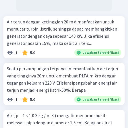
Air terjun dengan ketinggian 20 m dimanfaatkan untuk
memutar turbin listrik, sehingga dapat membangkitkan
generator dengan daya sebesar 140 kW. Jika efisiensi
generator adalah 15%, maka debit air ters...
1
5.0
Jawaban terverifikasi
Suatu perkampungan terpencil memanfaatkan air terjun
yang tingginya 20m untuk membuat PLTA mikro dengan
tegangan keluaran 220 V. Efisiensipengubahan energi air
terjun menjadi energi listrik50%. Berapa...
1
5.0
Jawaban terverifikasi
Air ( ρ = 1 × 1 0 3 kg / m 3 ) mengalir menuruni bukit
melewati pipa dengan diameter 1,5 cm. Kelajuan air di