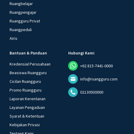
Ruangbelajar
Ruangpengajar
Ruangguru Privat
Ruangpeduli
Airis
Bantuan & Panduan
Hubungi Kami
Kredensial Perusahaan
+62 815-7441-0000
Beasiswa Ruangguru
info@ruangguru.com
Cicilan Ruangguru
Promo Ruangguru
02130930000
Laporan Kerentanan
Layanan Pengaduan
Syarat & Ketentuan
Kebijakan Privasi
Tentang Kami