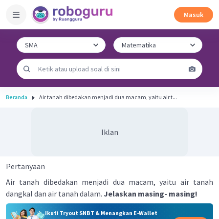
Masuk
Beranda
Air tanah dibedakan menjadi dua macam, yaitu air t...
Iklan
Pertanyaan
Air tanah dibedakan menjadi dua macam, yaitu air tanah
dangkal dan air tanah dalam.
Jelaskan masing- masing!
Ikuti Tryout SNBT & Menangkan E-Wallet