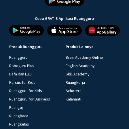
Coba GRATIS Aplikasi Ruangguru
Produk Ruangguru
Produk Lainnya
Ruangguru
Brain Academy Online
Roboguru Plus
English Academy
Dafa dan Lulu
Skill Academy
Kursus for Kids
Ruangkerja
Ruangguru for Kids
Schoters
Ruangguru for Business
Kalananti
Ruanguji
Ruangbaca
Ruangkelas