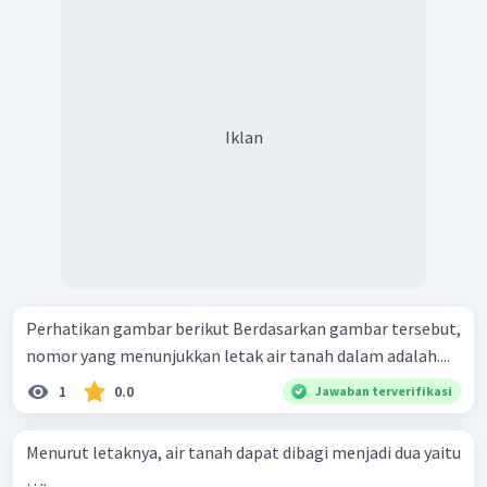
Iklan
Perhatikan gambar berikut Berdasarkan gambar tersebut,
nomor yang menunjukkan letak air tanah dalam adalah....
1
0.0
Jawaban terverifikasi
Menurut letaknya, air tanah dapat dibagi menjadi dua yaitu
….