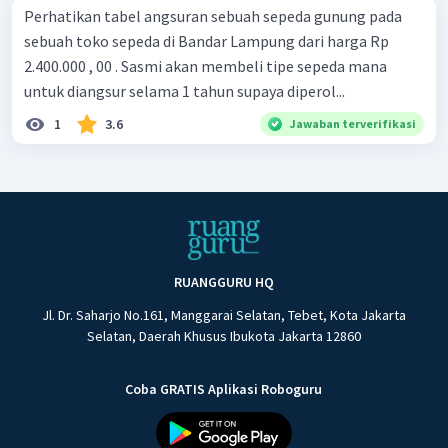
Perhatikan tabel angsuran sebuah sepeda gunung pada
sebuah toko sepeda di Bandar Lampung dari harga Rp
2.400.000 , 00 . Sasmi akan membeli tipe sepeda mana
untuk diangsur selama 1 tahun supaya diperol...
1
3.6
Jawaban terverifikasi
RUANGGURU HQ
Jl. Dr. Saharjo No.161, Manggarai Selatan, Tebet, Kota Jakarta
Selatan, Daerah Khusus Ibukota Jakarta 12860
Coba GRATIS Aplikasi Roboguru