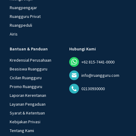
Ruangpengajar
Ruangguru Privat
Ruangpeduli
Airis
Bantuan & Panduan
Hubungi Kami
Kredensial Perusahaan
+62 815-7441-0000
Beasiswa Ruangguru
info@ruangguru.com
Cicilan Ruangguru
Promo Ruangguru
02130930000
Laporan Kerentanan
Layanan Pengaduan
Syarat & Ketentuan
Kebijakan Privasi
Tentang Kami