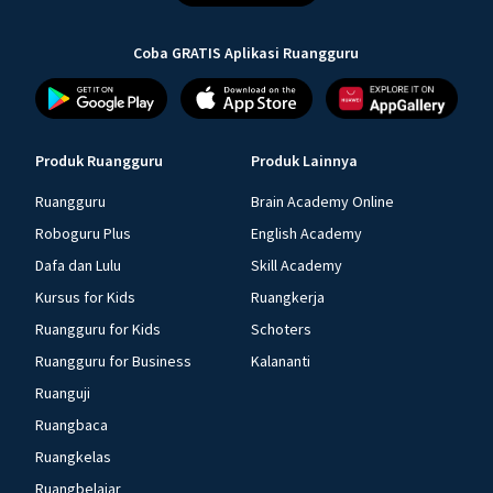
Coba GRATIS Aplikasi Ruangguru
Produk Ruangguru
Produk Lainnya
Ruangguru
Brain Academy Online
Roboguru Plus
English Academy
Dafa dan Lulu
Skill Academy
Kursus for Kids
Ruangkerja
Ruangguru for Kids
Schoters
Ruangguru for Business
Kalananti
Ruanguji
Ruangbaca
Ruangkelas
Ruangbelajar