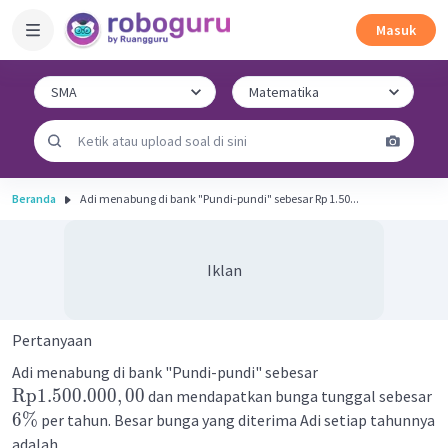
Masuk
Beranda
Adi menabung di bank "Pundi-pundi" sebesar Rp 1.50...
Iklan
Pertanyaan
Adi menabung di bank "Pundi-pundi" sebesar
Rp
1.500.000
,
00
dan mendapatkan bunga tunggal sebesar
6%
per tahun. Besar bunga yang diterima Adi setiap tahunnya
adalah ...