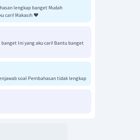
hasan lengkap banget Mudah
ku cari! Makasih ❤️
anget Ini yang aku cari! Bantu banget
njawab soal Pembahasan tidak lengkap