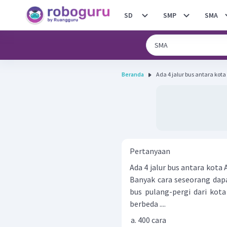
SD
SMP
SMA
Beranda
Ada 4 jalur bus antara kota 
Pertanyaan
Ada 4 jalur bus antara kota 
Banyak cara seseorang da
bus pulang-pergi dari kota
berbeda ....
400 cara