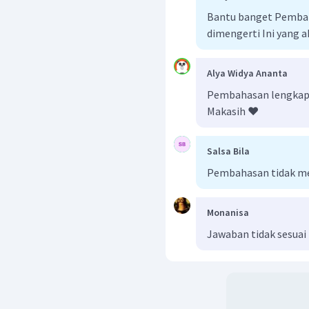
Bantu banget Pemba
dimengerti Ini yang a
Alya Widya Ananta
Pembahasan lengkap b
Makasih ❤️
Salsa Bila
Pembahasan tidak me
Monanisa
Jawaban tidak sesuai