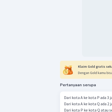
Klaim Gold gratis sek
Dengan Gold kamu bisa
Pertanyaan serupa
Dari kota A ke kota P ada 3 j
Dari kota A ke kota Q ada 2 j
Dari kota P ke kota Q atau se