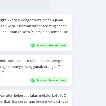
gkan kota M dengan kota N dan 4 jalan
an kota P. Banyak cara seseorang dapat
 dilanjutkan ke kota P kemudian kembali ke
Jawaban terverifikasi
omori secara urut mulal 1 sampai dengan
 yang nomomya menggunakan angka 7
li?
Jawaban terverifikasi
an oleh beberapa jalan melalui kota P, Q
erikut. jika seseorang berangkat dati kota