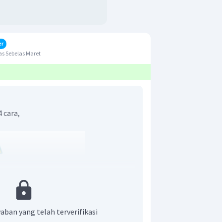
er
s Sebelas Maret
4 cara,
aban yang telah terverifikasi