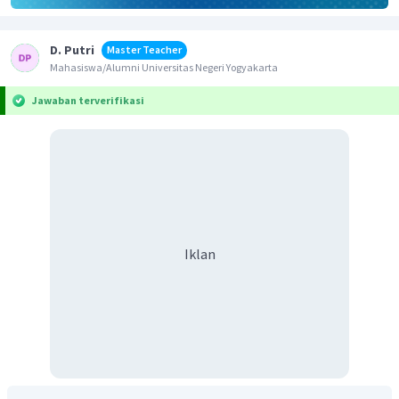
D. Putri
Master Teacher
Mahasiswa/Alumni Universitas Negeri Yogyakarta
Jawaban terverifikasi
Iklan