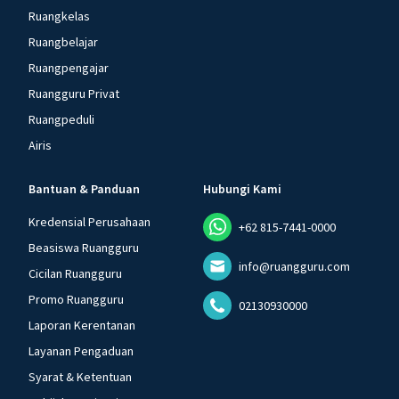
Ruangkelas
Ruangbelajar
Ruangpengajar
Ruangguru Privat
Ruangpeduli
Airis
Bantuan & Panduan
Hubungi Kami
Kredensial Perusahaan
+62 815-7441-0000
Beasiswa Ruangguru
info@ruangguru.com
Cicilan Ruangguru
Promo Ruangguru
02130930000
Laporan Kerentanan
Layanan Pengaduan
Syarat & Ketentuan