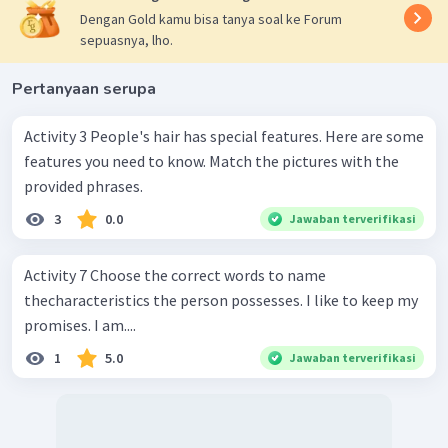
Dengan Gold kamu bisa tanya soal ke Forum
sepuasnya, lho.
Pertanyaan serupa
Activity 3 People's hair has special features. Here are some
features you need to know. Match the pictures with the
provided phrases.
3
0.0
Jawaban terverifikasi
Activity 7 Choose the correct words to name
thecharacteristics the person possesses. I like to keep my
promises. I am....
1
5.0
Jawaban terverifikasi