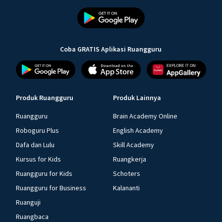
Coba GRATIS Aplikasi Ruangguru
Produk Ruangguru
Produk Lainnya
Ruangguru
Brain Academy Online
Roboguru Plus
English Academy
Dafa dan Lulu
Skill Academy
Kursus for Kids
Ruangkerja
Ruangguru for Kids
Schoters
Ruangguru for Business
Kalananti
Ruanguji
Ruangbaca