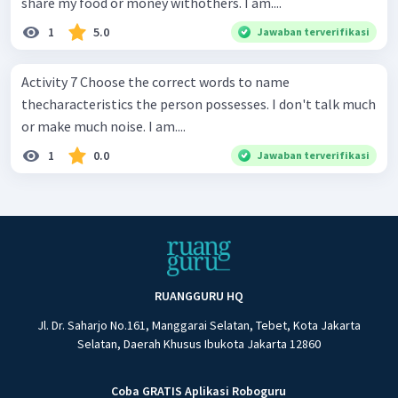
share my food or money withothers. I am....
1
5.0
Jawaban terverifikasi
Activity 7 Choose the correct words to name
thecharacteristics the person possesses. I don't talk much
or make much noise. I am....
1
0.0
Jawaban terverifikasi
RUANGGURU HQ
Jl. Dr. Saharjo No.161, Manggarai Selatan, Tebet, Kota Jakarta
Selatan, Daerah Khusus Ibukota Jakarta 12860
Coba GRATIS Aplikasi Roboguru