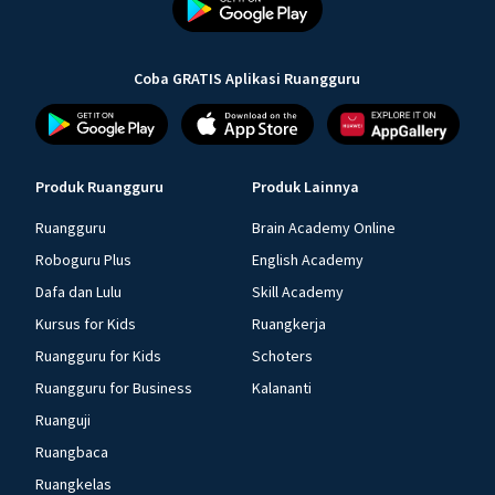
Coba GRATIS Aplikasi Ruangguru
Produk Ruangguru
Produk Lainnya
Ruangguru
Brain Academy Online
Roboguru Plus
English Academy
Dafa dan Lulu
Skill Academy
Kursus for Kids
Ruangkerja
Ruangguru for Kids
Schoters
Ruangguru for Business
Kalananti
Ruanguji
Ruangbaca
Ruangkelas