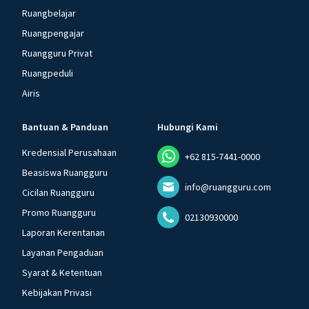
Ruangbelajar
Ruangpengajar
Ruangguru Privat
Ruangpeduli
Airis
Bantuan & Panduan
Hubungi Kami
Kredensial Perusahaan
+62 815-7441-0000
Beasiswa Ruangguru
info@ruangguru.com
Cicilan Ruangguru
Promo Ruangguru
02130930000
Laporan Kerentanan
Layanan Pengaduan
Syarat & Ketentuan
Kebijakan Privasi