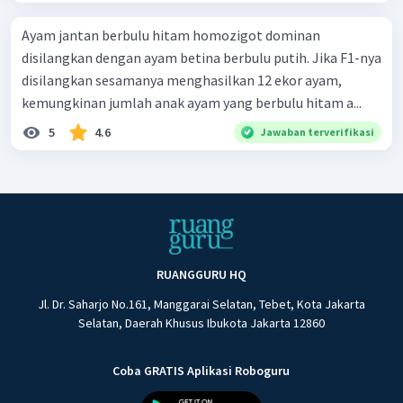
Ayam jantan berbulu hitam homozigot dominan
disilangkan dengan ayam betina berbulu putih. Jika F1-nya
disilangkan sesamanya menghasilkan 12 ekor ayam,
kemungkinan jumlah anak ayam yang berbulu hitam a...
5
4.6
Jawaban terverifikasi
RUANGGURU HQ
Jl. Dr. Saharjo No.161, Manggarai Selatan, Tebet, Kota Jakarta
Selatan, Daerah Khusus Ibukota Jakarta 12860
Coba GRATIS Aplikasi Roboguru