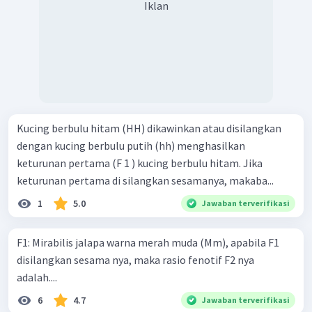
Iklan
Kucing berbulu hitam (HH) dikawinkan atau disilangkan
dengan kucing berbulu putih (hh) menghasilkan
keturunan pertama (F 1 ) kucing berbulu hitam. Jika
keturunan pertama di silangkan sesamanya, makaba...
1
5.0
Jawaban terverifikasi
F1: Mirabilis jalapa warna merah muda (Mm), apabila F1
disilangkan sesama nya, maka rasio fenotif F2 nya
adalah....
6
4.7
Jawaban terverifikasi