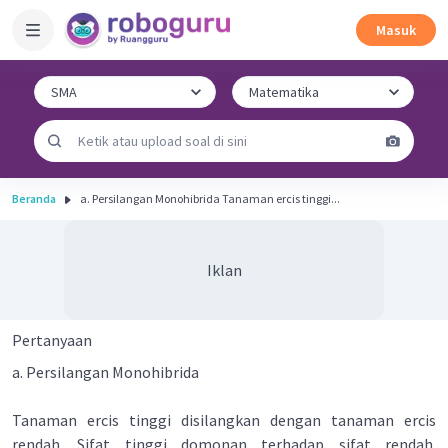
Masuk
Beranda
a. Persilangan Monohibrida Tanaman ercis tinggi...
Iklan
Pertanyaan
a. Persilangan Monohibrida
Tanaman ercis tinggi disilangkan dengan tanaman ercis
rendah. Sifat tinggi domonan terhadap sifat rendah.