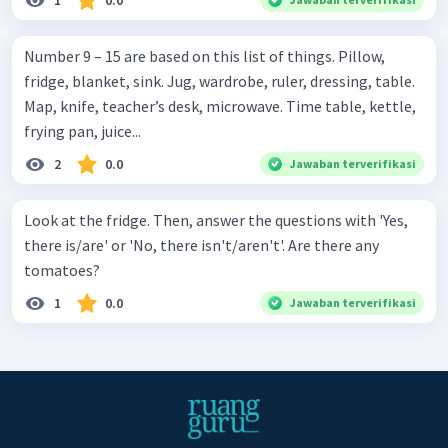
Number 9 – 15 are based on this list of things. Pillow,
fridge, blanket, sink. Jug, wardrobe, ruler, dressing, table.
Map, knife, teacher’s desk, microwave. Time table, kettle,
frying pan, juice...
2
0.0
Jawaban terverifikasi
Look at the fridge. Then, answer the questions with 'Yes,
there is/are' or 'No, there isn't/aren't'. Are there any
tomatoes?
1
0.0
Jawaban terverifikasi