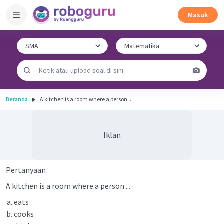
Masuk
Beranda
A kitchen is a room where a person ...
Iklan
Pertanyaan
A kitchen is a room where a person ...
eats
cooks