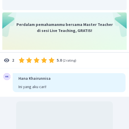
Perdalam pemahamanmu bersama Master Teacher
di sesi Live Teaching, GRATIS!
5.0
2
(
2 rating
)
Hana Khairunnisa
Ini yang aku cari!