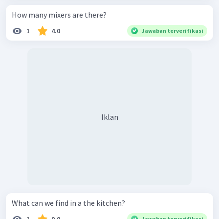
How many mixers are there?
1
4.0
Jawaban terverifikasi
Iklan
What can we find in a the kitchen?
1
0.0
Jawaban terverifikasi