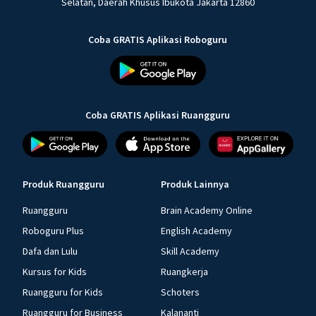
Selatan, Daerah Khusus Ibukota Jakarta 12860
Coba GRATIS Aplikasi Roboguru
Coba GRATIS Aplikasi Ruangguru
Produk Ruangguru
Produk Lainnya
Ruangguru
Brain Academy Online
Roboguru Plus
English Academy
Dafa dan Lulu
Skill Academy
Kursus for Kids
Ruangkerja
Ruangguru for Kids
Schoters
Ruangguru for Business
Kalananti