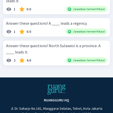
leads it.
1
0.0
Jawaban terverifikasi
Answer these questions! A ____ leads a regency.
1
0.0
Jawaban terverifikasi
Answer these questions! North Sulawesi is a province. A
____ leads it.
2
4.0
Jawaban terverifikasi
RUANGGURU HQ
Jl. Dr. Saharjo No.161, Manggarai Selatan, Tebet, Kota Jakarta