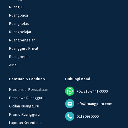
Ruanguji
Ruangbaca
Ruangkelas
Ruangbelajar
Ruangpengajar
Ruangguru Privat
Ruangpeduli
Airis
Bantuan & Panduan
Hubungi Kami
Kredensial Perusahaan
+62 815-7441-0000
Beasiswa Ruangguru
info@ruangguru.com
Cicilan Ruangguru
Promo Ruangguru
02130930000
Laporan Kerentanan