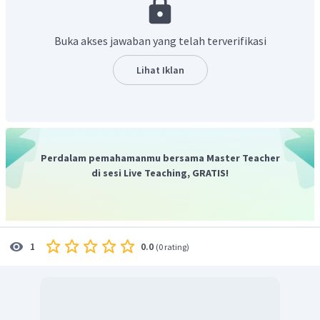
Jadi, jawabannya adalah
vice president.
Buka akses jawaban yang telah terverifikasi
Lihat Iklan
Perdalam pemahamanmu bersama Master Teacher
di sesi Live Teaching, GRATIS!
0.0
1
(
0 rating
)