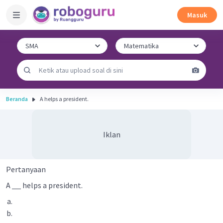
Masuk
Beranda
A helps a president.
Iklan
Pertanyaan
A
helps a president.