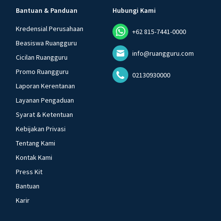
Bantuan & Panduan
Hubungi Kami
Kredensial Perusahaan
+62 815-7441-0000
Beasiswa Ruangguru
info@ruangguru.com
Cicilan Ruangguru
Promo Ruangguru
02130930000
Laporan Kerentanan
Layanan Pengaduan
Syarat & Ketentuan
Kebijakan Privasi
Tentang Kami
Kontak Kami
Press Kit
Bantuan
Karir