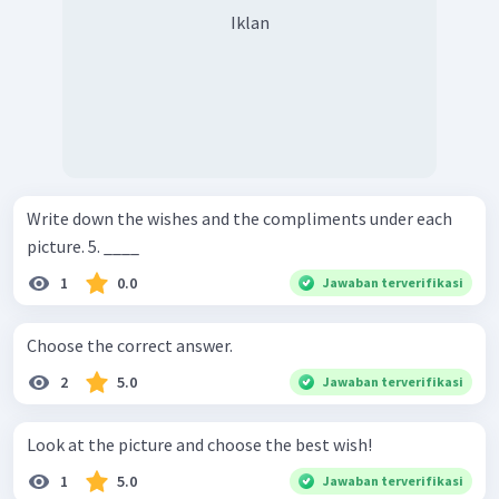
Iklan
Write down the wishes and the compliments under each
picture. 5. ____
1
0.0
Jawaban terverifikasi
Choose the correct answer.
2
5.0
Jawaban terverifikasi
Look at the picture and choose the best wish!
1
5.0
Jawaban terverifikasi