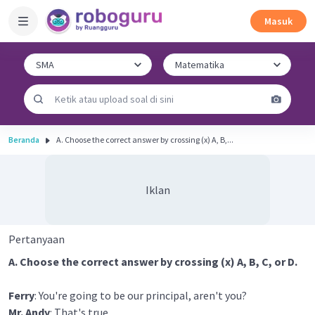
Masuk
Beranda
A. Choose the correct answer by crossing (x) A, B,...
Iklan
Pertanyaan
A. Choose the correct answer by crossing (x) A, B, C, or D.
Ferry
: You're going to be our principal, aren't you?
Mr. Andy
: That's true.