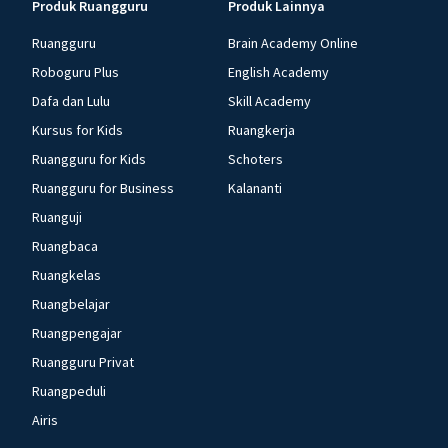
Produk Ruangguru
Produk Lainnya
Ruangguru
Brain Academy Online
Roboguru Plus
English Academy
Dafa dan Lulu
Skill Academy
Kursus for Kids
Ruangkerja
Ruangguru for Kids
Schoters
Ruangguru for Business
Kalananti
Ruanguji
Ruangbaca
Ruangkelas
Ruangbelajar
Ruangpengajar
Ruangguru Privat
Ruangpeduli
Airis