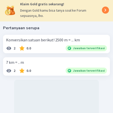
Klaim Gold gratis sekarang!
Dengan Gold kamu bisa tanya soal ke Forum
sepuasnya, lho.
Pertanyaan serupa
Konversikan satuan berikut! 2500 m = ... km
2
0.0
Jawaban terverifikasi
7 km = .. m
2
0.0
Jawaban terverifikasi