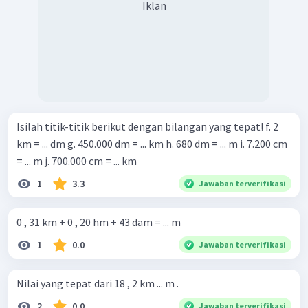
Iklan
Isilah titik-titik berikut dengan bilangan yang tepat! f. 2
km = ... dm g. 450.000 dm = ... km h. 680 dm = ... m i. 7.200 cm
= ... m j. 700.000 cm = ... km
1
3.3
Jawaban terverifikasi
0 , 31 km + 0 , 20 hm + 43 dam = ... m
1
0.0
Jawaban terverifikasi
Nilai yang tepat dari 18 , 2 km ... m .
2
0.0
Jawaban terverifikasi