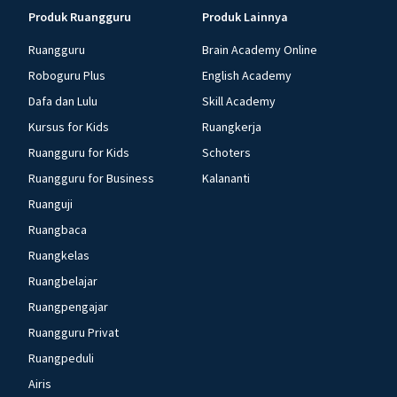
Produk Ruangguru
Produk Lainnya
Ruangguru
Brain Academy Online
Roboguru Plus
English Academy
Dafa dan Lulu
Skill Academy
Kursus for Kids
Ruangkerja
Ruangguru for Kids
Schoters
Ruangguru for Business
Kalananti
Ruanguji
Ruangbaca
Ruangkelas
Ruangbelajar
Ruangpengajar
Ruangguru Privat
Ruangpeduli
Airis