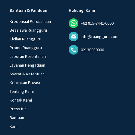
Bantuan & Panduan
Hubungi Kami
Kredensial Perusahaan
+62 815-7441-0000
Beasiswa Ruangguru
info@ruangguru.com
Cicilan Ruangguru
Promo Ruangguru
02130930000
Laporan Kerentanan
Layanan Pengaduan
Syarat & Ketentuan
Kebijakan Privasi
Tentang Kami
Kontak Kami
Press Kit
Bantuan
Karir