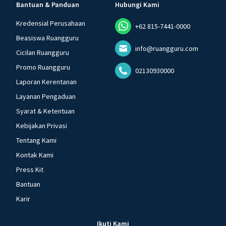
Bantuan & Panduan
Hubungi Kami
Kredensial Perusahaan
+62 815-7441-0000
Beasiswa Ruangguru
info@ruangguru.com
Cicilan Ruangguru
Promo Ruangguru
02130930000
Laporan Kerentanan
Layanan Pengaduan
Syarat & Ketentuan
Kebijakan Privasi
Tentang Kami
Kontak Kami
Press Kit
Bantuan
Karir
Ikuti Kami