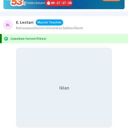
Habis dalam
00
:
17
:
17
:
36
E. Lestari
Master Teacher
Mahasiswa/Alumni Universitas Sebelas Maret
Jawaban terverifikasi
Iklan