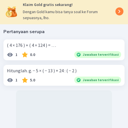
Klaim Gold gratis sekarang!
Dengan Gold kamu bisa tanya soal ke Forum
sepuasnya, lho.
Pertanyaan serupa
( 4 × 176 ) + ( 4 × 124 ) = …
1
0.0
Jawaban terverifikasi
Hitunglah. g. − 5 × ( − 13 ) + 24 : ( − 2 )
1
5.0
Jawaban terverifikasi