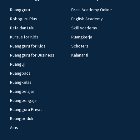
Ruangguru
Brain Academy Online
Roboguru Plus
English Academy
Dafa dan Lulu
Skill Academy
Kursus for Kids
Ruangkerja
Ruangguru for Kids
Schoters
Ruangguru for Business
Kalananti
Ruanguji
Ruangbaca
Ruangkelas
Ruangbelajar
Ruangpengajar
Ruangguru Privat
Ruangpeduli
Airis