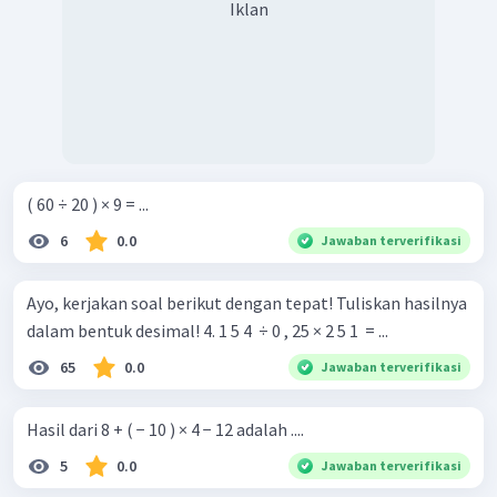
Iklan
( 60 ÷ 20 ) × 9 = ...
6
0.0
Jawaban terverifikasi
Ayo, kerjakan soal berikut dengan tepat! Tuliskan hasilnya
dalam bentuk desimal! 4. 1 5 4 ​ ÷ 0 , 25 × 2 5 1 ​ = ...
65
0.0
Jawaban terverifikasi
Hasil dari 8 + ( − 10 ) × 4 − 12 adalah ....
5
0.0
Jawaban terverifikasi