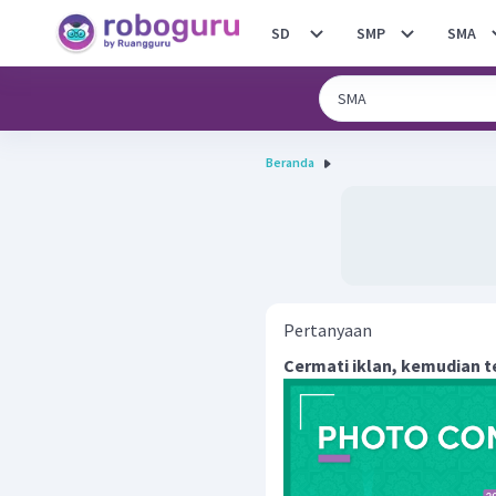
SD
SMP
SMA
Beranda
Pertanyaan
Cermati iklan, kemudian t