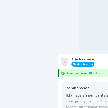
A. Acfreelance
Master Teacher
Jawaban terverifikasi
Pembahasan
Iklan
adalah pemberitah
atau jasa yang dijual. 
seperti surat kabar, majala