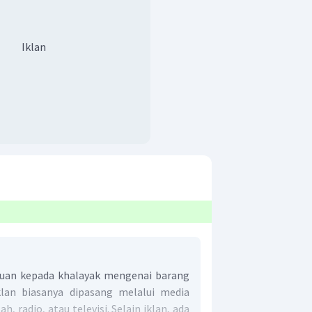
Iklan
uan kepada khalayak mengenai barang
Iklan biasanya dipasang melalui media
h, radio, atau televisi. Selain iklan, ada