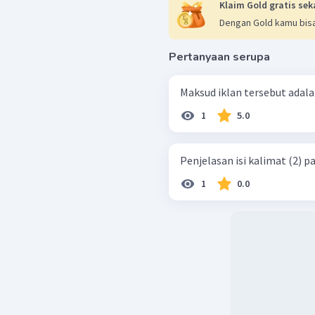
Klaim Gold gratis sek
Dengan Gold kamu bisa
Pertanyaan serupa
Maksud iklan tersebut adalah
1
5.0
Penjelasan isi kalimat (2) pa
1
0.0