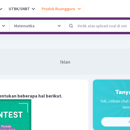
UTBK/SNBT
Produk Ruangguru
Iklan
Tany
entukan beberapa hal berikut.
Yuk, cobain chat 
tema
C