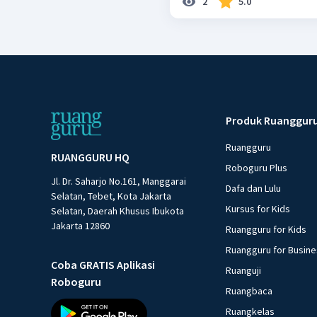
2
5.0
Produk Ruanggur
Ruangguru
RUANGGURU HQ
Roboguru Plus
Jl. Dr. Saharjo No.161, Manggarai
Dafa dan Lulu
Selatan, Tebet, Kota Jakarta
Kursus for Kids
Selatan, Daerah Khusus Ibukota
Jakarta 12860
Ruangguru for Kids
Ruangguru for Busin
Coba GRATIS Aplikasi
Ruanguji
Roboguru
Ruangbaca
Ruangkelas