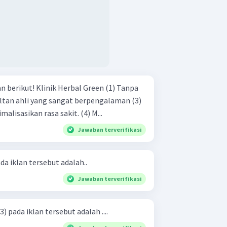
bal Green (1) Tanpa
Dapat dengan cepat meminimalisasikan rasa sakit. (4) M...
Jawaban terverifikasi
da iklan tersebut adalah..
Jawaban terverifikasi
 pada iklan tersebut adalah ....