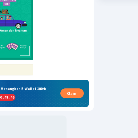
& Menangkan E-Wallet 100rb
Klaim
0
:
48
:
46