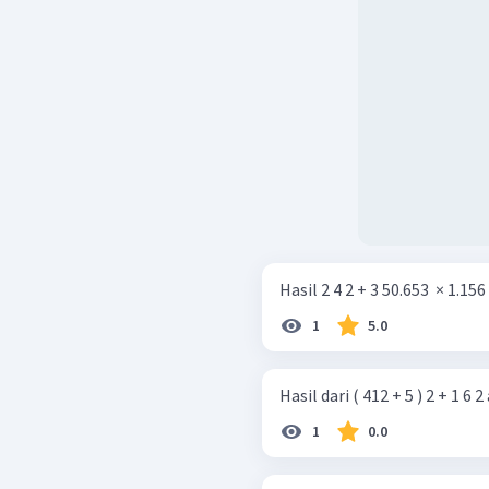
Hasil 2 4 2 + 3 50.653 ​ × 1.156 
1
5.0
Hasil dari ( 412 + 5 ) 2 + 1 6 2 
1
0.0