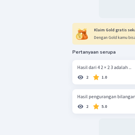
Klaim Gold gratis sek
Dengan Gold kamu bisa
Pertanyaan serupa
Hasil dari 4 2 × 2 3 adalah ...
2
1.0
Hasil pengurangan bilangan 3 
2
5.0