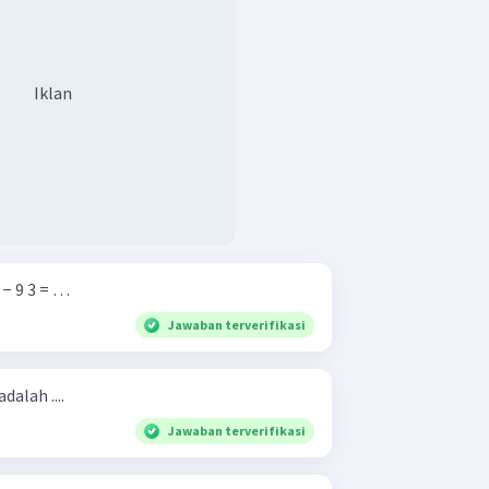
Iklan
​ − 9 3 = …
Jawaban terverifikasi
adalah ....
Jawaban terverifikasi