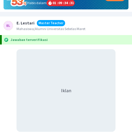
Habis dalam
01
:
09
:
34
:
31
E. Lestari
Master Teacher
Mahasiswa/Alumni Universitas Sebelas Maret
Jawaban terverifikasi
Iklan