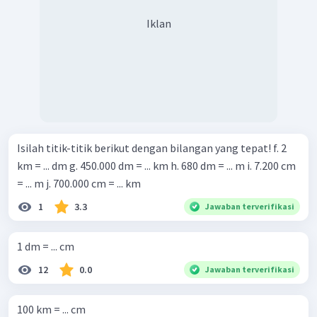
Iklan
Isilah titik-titik berikut dengan bilangan yang tepat! f. 2
km = ... dm g. 450.000 dm = ... km h. 680 dm = ... m i. 7.200 cm
= ... m j. 700.000 cm = ... km
1
3.3
Jawaban terverifikasi
1 dm = ... cm
12
0.0
Jawaban terverifikasi
100 km = ... cm