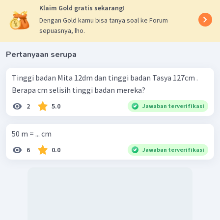
Klaim Gold gratis sekarang!
Dengan Gold kamu bisa tanya soal ke Forum
sepuasnya, lho.
Pertanyaan serupa
Tinggi badan Mita 12dm dan tinggi badan Tasya 127cm .
Berapa cm selisih tinggi badan mereka?
2
5.0
Jawaban terverifikasi
50 m = ... cm
6
0.0
Jawaban terverifikasi