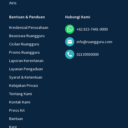
Airis
Bantuan & Panduan
Hubungi Kami
Kredensial Perusahaan
+62 815-7441-0000
Beasiswa Ruangguru
info@ruangguru.com
Cicilan Ruangguru
Promo Ruangguru
02130930000
Laporan Kerentanan
Layanan Pengaduan
Syarat & Ketentuan
Kebijakan Privasi
Tentang Kami
Kontak Kami
Press Kit
Bantuan
Karir