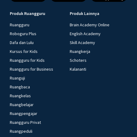
Produk Ruangguru
Produk Lainnya
Ruangguru
Brain Academy Online
Roboguru Plus
English Academy
Dafa dan Lulu
Skill Academy
Kursus for Kids
Ruangkerja
Ruangguru for Kids
Schoters
Ruangguru for Business
Kalananti
Ruanguji
Ruangbaca
Ruangkelas
Ruangbelajar
Ruangpengajar
Ruangguru Privat
Ruangpeduli