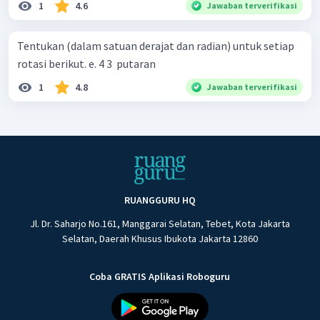
1
4.6
Jawaban terverifikasi
Tentukan (dalam satuan derajat dan radian) untuk setiap
rotasi berikut. e. 4 3 ​ putaran
1
4.8
Jawaban terverifikasi
RUANGGURU HQ
Jl. Dr. Saharjo No.161, Manggarai Selatan, Tebet, Kota Jakarta
Selatan, Daerah Khusus Ibukota Jakarta 12860
Coba GRATIS Aplikasi Roboguru