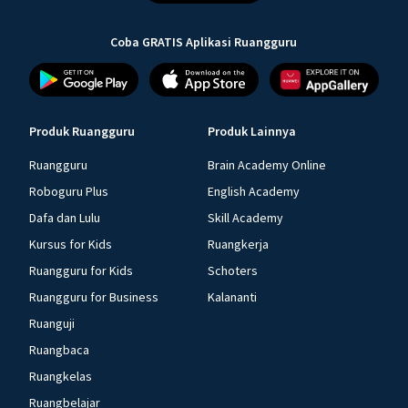
Coba GRATIS Aplikasi Ruangguru
Produk Ruangguru
Produk Lainnya
Ruangguru
Brain Academy Online
Roboguru Plus
English Academy
Dafa dan Lulu
Skill Academy
Kursus for Kids
Ruangkerja
Ruangguru for Kids
Schoters
Ruangguru for Business
Kalananti
Ruanguji
Ruangbaca
Ruangkelas
Ruangbelajar