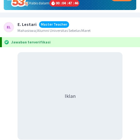
Habis dalam
00
:
04
:
47
:
46
E. Lestari
Master Teacher
Mahasiswa/Alumni Universitas Sebelas Maret
Jawaban terverifikasi
Iklan