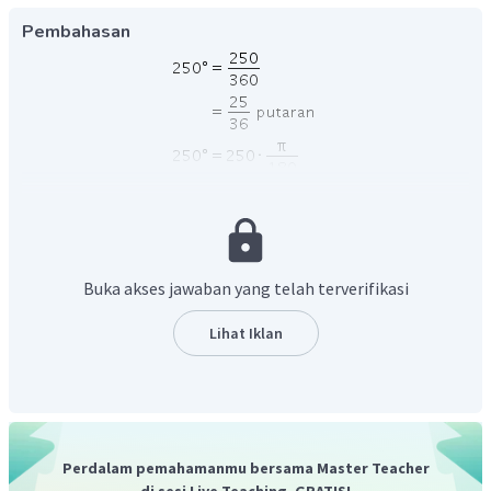
Pembahasan
Jadi,
Buka akses jawaban yang telah terverifikasi
Lihat Iklan
Perdalam pemahamanmu bersama Master Teacher
di sesi Live Teaching, GRATIS!