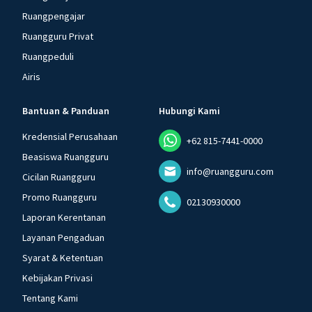
Ruangpengajar
Ruangguru Privat
Ruangpeduli
Airis
Bantuan & Panduan
Hubungi Kami
Kredensial Perusahaan
+62 815-7441-0000
Beasiswa Ruangguru
info@ruangguru.com
Cicilan Ruangguru
Promo Ruangguru
02130930000
Laporan Kerentanan
Layanan Pengaduan
Syarat & Ketentuan
Kebijakan Privasi
Tentang Kami