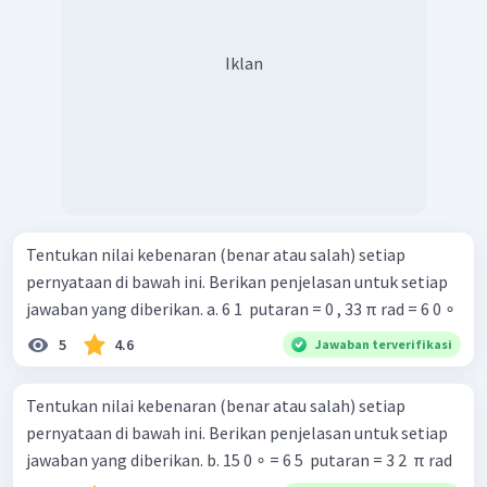
Iklan
Tentukan nilai kebenaran (benar atau salah) setiap
pernyataan di bawah ini. Berikan penjelasan untuk setiap
jawaban yang diberikan. a. 6 1 ​ putaran = 0 , 33 π rad = 6 0 ∘
5
4.6
Jawaban terverifikasi
Tentukan nilai kebenaran (benar atau salah) setiap
pernyataan di bawah ini. Berikan penjelasan untuk setiap
jawaban yang diberikan. b. 15 0 ∘ = 6 5 ​ putaran = 3 2 ​ π rad