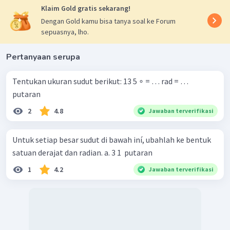
Klaim Gold gratis sekarang!
Dengan Gold kamu bisa tanya soal ke Forum
sepuasnya, lho.
Pertanyaan serupa
Tentukan ukuran sudut berikut: 13 5 ∘ = … rad = …
putaran
2
4.8
Jawaban terverifikasi
Untuk setiap besar sudut di bawah iní, ubahlah ke bentuk
satuan derajat dan radian. a. 3 1 ​ putaran
1
4.2
Jawaban terverifikasi